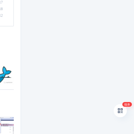
17
18
12
领券