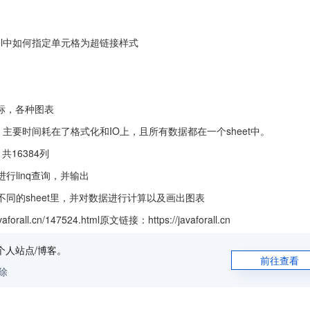
cel中如何指定单元格为超链接样式
图标，各种图表
到，主要时间耗在了格式化和IO上，且所有数据都在一个sheet中。
的列，共16384列
据进行linq查询，并输出
el中不同的sheet里，并对数据进行计算以及画出图表
cn/147524.html原文链接：https://javaforall.cn
个人站点/博客。
前往查看
除