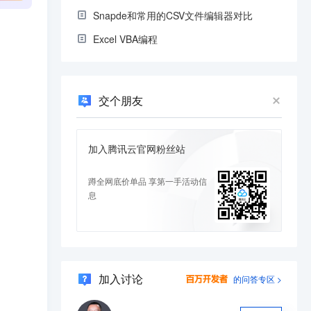
Snapde和常用的CSV文件编辑器对比
Excel VBA编程
交个朋友
加入腾讯云官网粉丝站
蹲全网底价单品 享第一手活动信
息
加入讨论
的问答专区 >