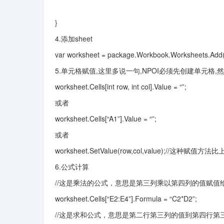
}
4.添加sheet
var worksheet = package.Workbook.Worksheets.Add(
5.单元格赋值,这里多说一句,NPOI必须先创建单元格,
worksheet.Cells[int row, int col].Value = “”;
或者
worksheet.Cells[“A1”].Value = “”;
或者
worksheet.SetValue(row,col,value);//这种赋
6.公式计算
//这是乘法的公式，意思是第三列乘以第四列的值赋值
worksheet.Cells[“E2:E4”].Formula = “C2*D2”;
//这是求和公式，意思是第二行第三列的值到第四行第