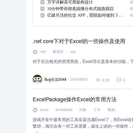
万字详解高可用架构设计
10分钟带你彻底搞懂分布式链路跟踪
亿级月活的社交 APP，陌陌如何做到 3 分钟定位故障？
.net core下对于Excel的一些操作及使用
.net
数据库
api
对于后台相关的管理系统，Excel导出是基本的功能
Bug生活2048
2018/08/31
2.3K
0
ExcelPackage操作Excel的常用方法
excel
worksheet
对象
工作
数据
游戏开发中最常用的工具应该当属Excel了，而Exc
繁琐，偶尔会有一些工具需要，减化上述的一些操作，