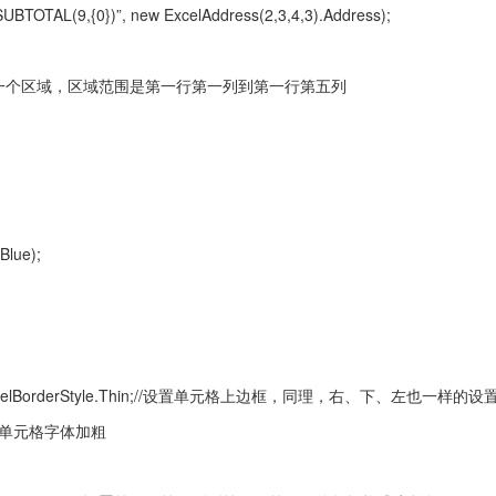
(“SUBTOTAL(9,{0})”, new ExcelAddress(2,3,4,3).Address);
1, 1, 5]) //获取一个区域，区域范围是第一行第一列到第一行第五列
Blue);
p.Style = ExcelBorderStyle.Thin;//设置单元格上边框，同理，右、下、左也一样的
ue;//设置单元格字体加粗