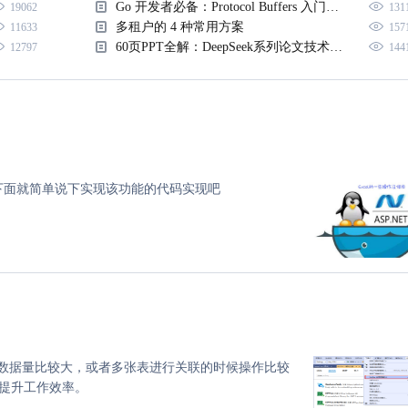
Go 开发者必备：Protocol Buffers 入门指南
19062
131
多租户的 4 种常用方案
11633
157
60页PPT全解：DeepSeek系列论文技术要点整理
12797
144
，下面就简单说下实现该功能的代码实现吧
el在数据量比较大，或者多张表进行关联的时候操作比较
提升工作效率。