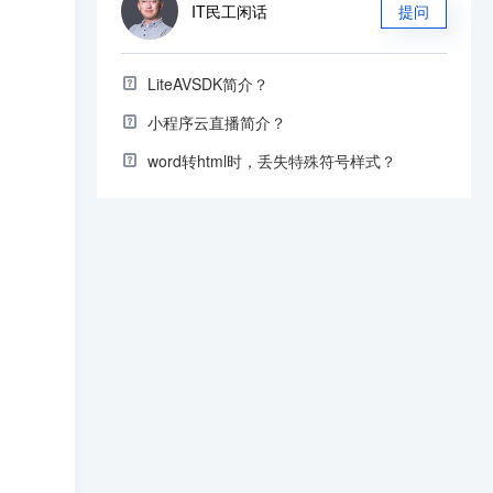
IT民工闲话
提问
LiteAVSDK简介？
小程序云直播简介？
word转html时，丢失特殊符号样式？