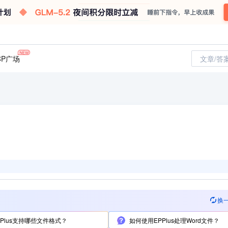
CP广场
文章/答
换
PPlus支持哪些文件格式？
如何使用EPPlus处理Word文件？