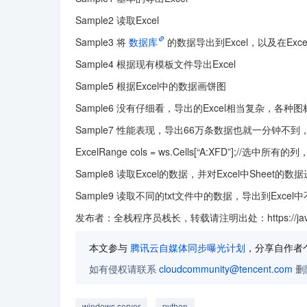
Sample2 读取Excel
Sample3 将
数据库
的数据导出到Excel，以及在Ex
Sample4 根据现有模板文件导出Excel
Sample5 根据Excel中的数据画饼图
Sample6 没有仔细看，导出的Excel相当复杂，各种
Sample7 性能表现，导出66万条数据也就一分钟不
ExcelRange cols = ws.Cells[“A:XFD”];//选中所有
Sample8 读取Excel的数据，并对Excel中Sheet的数
Sample9 读取不同的txt文件中的数据，导出到Exc
发布者：全栈程序员栈长，转载请注明出处：https://javaforall.
本文参与
腾讯云自媒体同步曝光计划
，分享自作者
如有侵权请联系
cloudcommunity@tencent.com
删
windows server
python