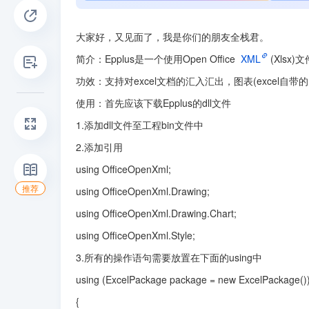
大家好，又见面了，我是你们的朋友全栈君。
简介：Epplus是一个使用Open Office 
XML
(Xlsx
功效：支持对excel文档的汇入汇出，图表(excel自
使用：首先应该下载Epplus的dll文件
1.添加dll文件至工程bin文件中
2.添加引用
using OfficeOpenXml;
推荐
using OfficeOpenXml.Drawing;
using OfficeOpenXml.Drawing.Chart;
using OfficeOpenXml.Style;
3.所有的操作语句需要放置在下面的using中
using (ExcelPackage package = new ExcelPackage()
{
