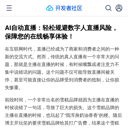
AI自动直播：轻松规避数字人直播风险，
保障您的在线畅享体验！
在互联网时代，直播已经成为了商家和消费者之间的一种
新的交流方式。然而，传统的真人直播有一个非常大的问
题，那就是主播在直播的时候，有时候嘴瓢或者注意力不
集中说错话的问题。这个问题不仅可能导致直播间被关
停，甚至可能直接让你的品牌受到消费者的抵制，让你损
失惨重。
前段时间，一个非常出名的雪糕品牌就因为主播在直播的
时候说错了一句话，导致了巨大的损失。这个雪糕品牌的
主播在直播的时候，也玩起了“我浑身奶油香香”的梗。随后
博主开玩笑的要求雪糕品牌给其打广告费，结果这个雪糕