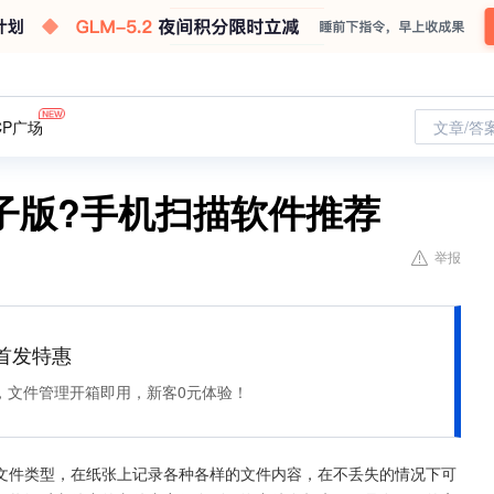
CP广场
文章/答
子版?手机扫描软件推荐
举报
et 首发特惠
，文件管理开箱即用，新客0元体验！
文件类型，在纸张上记录各种各样的文件内容，在不丢失的情况下可