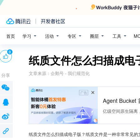
学习
活动
专区
圈层
工具
首页
M
0
纸质文件怎么扫描成电
文章来源：
企鹅号 - 我们规范化
分享
广告
Agent Buck
亿级空间原生隔离
纸质文件怎么扫描成电子版？纸质文件是一种非常常见的