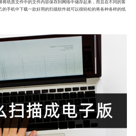
择将纸质文件中的文件内容保存到网络中储存起来，而且在不同的客
己的手机中下载一款好用的扫描软件就可以很轻松的将各种各样的纸