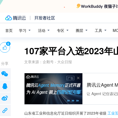
学习
活动
专区
圈层
工具
首页
M
0
107家平台入选2023
文章来源：
企鹅号 - 大众日报
分享
广告
腾讯云Agent 
让 Agent 记
山东省工业和信息化厅近日组织开展了2023年省级
工业