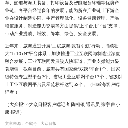
车、船舶与海工装备、打印设备及智能服务终端等优势产
业链。各平台经过多年的发展，能为所在产业链上下游企
业在设计制造协同、生产管理优化、设备健康管理、产品
增值服务、制造能力交易等方面提供“上平台用平台”支撑，
带动产业提质、增效、降本、绿色、安全发展。
近年来，威海通过开展“工赋威海·数智引航”行动，持续壮
大“1+10+N”平台体系，加快推进工业互联网与制造业深度
融合发展，工业互联网发展驶入快车道，产业支撑能力显
著增强。截至目前，威海共有国家级“双跨”平台1个、国家
级特色专业型平台2个、省级工业互联网平台17个，省级以
上工业互联网平台及示范标杆达到53个。（Hi威海客户端
记者 ）
（大众报业·大众日报客户端记者 陶相银 通讯员 张宇 曲小
康 报道）
文章来源：
企鹅号 - 大众日报