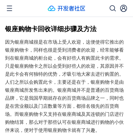
银座购物卡回收详细步骤及方法
因为银座商城很是在市场上受人欢迎，这便使得它推出的
银座购物卡，同样也很是受到消费者的欢迎，经常能够看
到在银座商城的柜台处，会有好些人有购置此卡的需求。
只是银座购物卡之所以会受到好些人的欢迎，其原因并不
是此卡会有何独特的优势，才吸引地大家去进行购置的。
人们之所以会购置此卡，主要还是在于，银座购物卡是由
银座商城所发售出来的。银座商城并不是普通的百货商场
品牌，它是我国早期就存在的百货商场品牌之一，同时也
是在营业额以及门店数量等方面，都排名领先的百货商
场。而银座购物卡又支持在银座商城及其连锁的门店进行
购物结算，那么对于那些认可在银座商城进行购物的小伙
伴来说，便对于使用银座购物卡就有了兴趣。