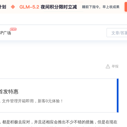
CP广场
文章/答
举报
et 首发特惠
，文件管理开箱即用，新客0元体验！
，都是积极去应对，并且还相应会推出不少不错的措施，但是在现在