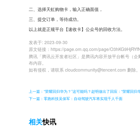
二、选择天虹购物卡，输入正确面值，
三、提交订单，等待成功。
以上就是正规平台【速收卡】公众号的回收方法。
发表于:
2023-09-30
原文链接
：
https://page.om.qq.com/page/O3hKG9HjRY
腾讯「腾讯云开发者社区」是腾讯内容开放平台帐号（企
布内容。
如有侵权，请联系 cloudcommunity@tencent.com 删除
上一篇：“荣耀回归华为？”这可能吗？赵明做出了回应：“荣耀回归
下一篇：零跑科技吴保军：自动驾驶汽车将实现千人千面
相关
快讯