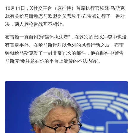
10月11日，X社交平台（原推特）首席执行官埃隆·马斯克
就有关哈马斯动态与欧盟委员蒂埃里·布雷顿进行了一番对
决，两人唇枪舌战互不相让。
布雷顿一直自诩为“媒体执法者”，在这次的巴以冲突中也没
有置身事外。在哈马斯针对以色列的风暴行动之后，布雷
顿就给马斯克发了一封非常冗长的邮件，他在邮件中警告
马斯克“要注意在你的平台上流传的不法内容”。