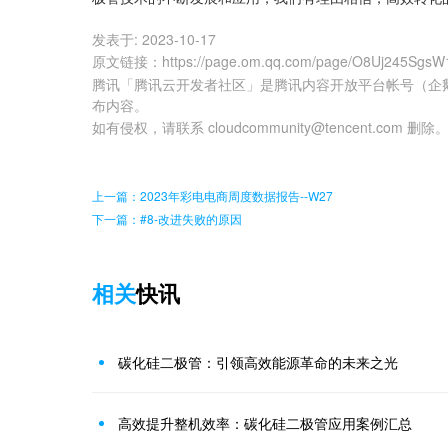
发表于:
2023-10-17
原文链接
：
https://page.om.qq.com/page/O8Uj245Sg
腾讯「腾讯云开发者社区」是腾讯内容开放平台帐号（企
布内容。
如有侵权，请联系 cloudcommunity@tencent.com 删除
上一篇：2023年彩电电商周度数据报告--W27
下一篇：#8-改进失败的原因
相关
快讯
碳化硅二极管：引领高效能源革命的未来之光
高效提升整机效率：碳化硅二极管应用案例汇总