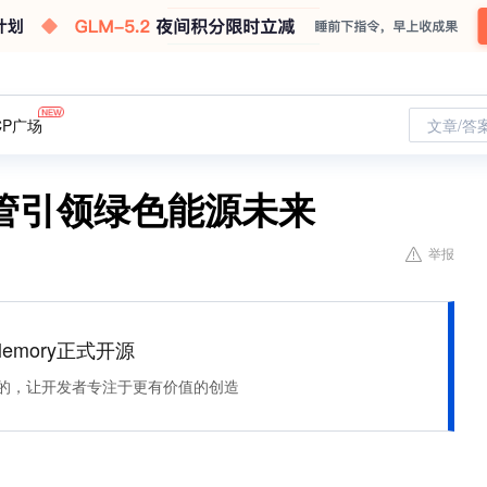
CP广场
文章/答
管引领绿色能源未来
举报
Memory正式开源
住该记的，让开发者专注于更有价值的创造