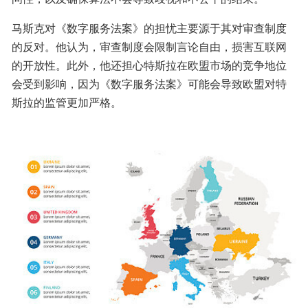
马斯克对《数字服务法案》的担忧主要源于其对审查制度
的反对。他认为，审查制度会限制言论自由，损害互联网
的开放性。此外，他还担心特斯拉在欧盟市场的竞争地位
会受到影响，因为《数字服务法案》可能会导致欧盟对特
斯拉的监管更加严格。