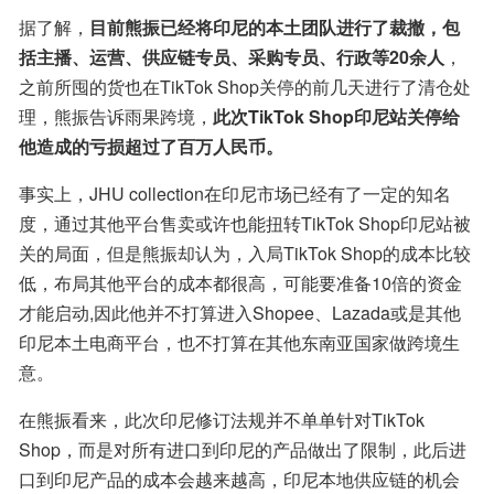
据了解，
目前熊振已经将印尼的本土团队进行了裁撤，包
括主播、运营、供应链专员、采购专员、行政等20余人
，
之前所囤的货也在TikTok Shop关停的前几天进行了清仓处
理，熊振告诉雨果跨境，
此次TikTok Shop印尼站关停给
他造成的亏损超过了百万人民币。
事实上，JHU collection在印尼市场已经有了一定的知名
度，通过其他平台售卖或许也能扭转TikTok Shop印尼站被
关的局面，但是熊振却认为，入局TikTok Shop的成本比较
低，布局其他平台的成本都很高，可能要准备10倍的资金
才能启动,因此他并不打算进入Shopee、Lazada或是其他
印尼本土电商平台，也不打算在其他东南亚国家做跨境生
意。
在熊振看来，此次印尼修订法规并不单单针对TikTok 
Shop，而是对所有进口到印尼的产品做出了限制，此后进
口到印尼产品的成本会越来越高，印尼本地供应链的机会