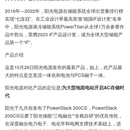
2016年—2022年，阳光电源在储能系统全球出货量排行榜
实现“七连冠”。在工业设计界最高奖项“德国iF设计奖”名单
中，阳光电源液冷储能系统PowerTitan从全球1万余参赛作
品中胜出，荣膺2023 iF产品设计奖，成为全球大型储能产
品第一个“iF”。
产品介绍
这是10月26日阳光电源发布的最新产品，如上，此产品最
大的特点是交直流一体化和电池与PCS融于一体。
阳光电源对此产品的定位是|
为大型地面电站开启AC存储时
代
阳光于九月份发布了PowerStack 200CS，PowerStack 
200CS沿袭了阳光储能“三电融合”“全栈自研”的优良传统，
在深度融合电力电子、电化学和电网支撑技术基础上，进