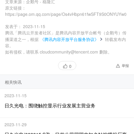
文章来源：
企鹅号 - 格隆汇
原文链接：
https://page.om.qq.com/page/Os4vHbpn61fwSFT9S0ONYUYw0
发表于：
2023-11-15
腾讯「腾讯云开发者社区」是腾讯内容开放平台帐号（企鹅号）传
播渠道之一，根据
《腾讯内容开放平台服务协议》
转载发布内
容。
如有侵权，请联系 cloudcommunity@tencent.com 删除。
举报
0
相关快讯
2023-11-15
日久光电：围绕触控显示行业发展主营业务
2023-11-29