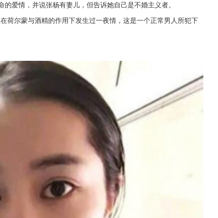
宿命的爱情，并说张杨有妻儿，但告诉她自己是不婚主义者。
姐在荷尔蒙与酒精的作用下发生过一夜情，这是一个正常男人所犯下