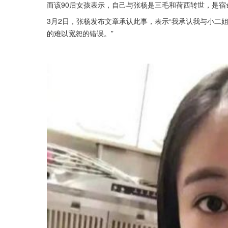
而该90后女孩表示，自己与张杨是三毛和荷西转世，是
3月2日，张杨发布文章承认此事，表示“我承认我与小二
的难以宽恕的错误。”