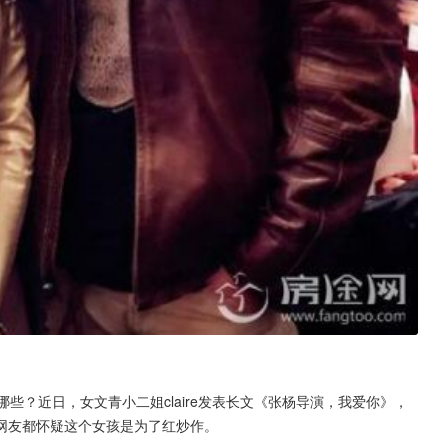
些？近日，女文青小二姐claire发表长文《张杨导演，我爱你》，
网友都怀疑这个女孩是为了红炒作。