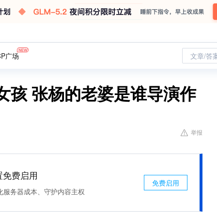
CP广场
文章/答
女孩 张杨的老婆是谁导演作
举报
处置免费启用
免费启用
化服务器成本、守护内容主权