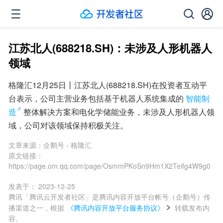
江苏北人(688218.SH)：未涉及人形机器人
领域
格隆汇12月25日丨江苏北人(688218.SH)在投资者互动平
台表示，公司主营业务包括基于机器人系统集成的
智能制
造
整体解决方案和电化学储能业务，未涉及人形机器人领
域，公司对该领域保持积极关注。
文章来源：
企鹅号 - 格隆汇
原文链接：
https://page.om.qq.com/page/OsmmPKoSn9Hm1X2Teifg4W9g0
发表于：
2023-12-25
腾讯「腾讯云开发者社区」是腾讯内容开放平台帐号（企鹅号）传
播渠道之一，根据
《腾讯内容开放平台服务协议》
转载发布内
容。