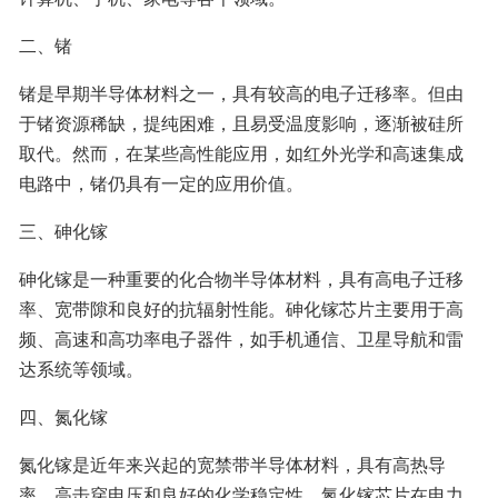
二、锗
锗是早期半导体材料之一，具有较高的电子迁移率。但由
于锗资源稀缺，提纯困难，且易受温度影响，逐渐被硅所
取代。然而，在某些高性能应用，如红外光学和高速集成
电路中，锗仍具有一定的应用价值。
三、砷化镓
砷化镓是一种重要的化合物半导体材料，具有高电子迁移
率、宽带隙和良好的抗辐射性能。砷化镓芯片主要用于高
频、高速和高功率电子器件，如手机通信、卫星导航和雷
达系统等领域。
四、氮化镓
氮化镓是近年来兴起的宽禁带半导体材料，具有高热导
率、高击穿电压和良好的化学稳定性。氮化镓芯片在电力