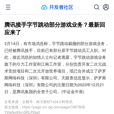
腾讯接手字节跳动部分游戏业务？最新回
应来了
3月14日，有市场消息称，字节跳动裁撤的部分游戏业务，
已经被腾讯接手，目前已有部分原字节跳动员工入职。对
此，接近消息的知情人士向记者透露，字节跳动游戏业务
旗下的引力工作室和江南工作室，分别负责开发二次元战
术竞技项目和二次元开放世界项目，现已合并成立了萨罗
斯网络科技（深圳）有限公司。天眼查信息显示，萨罗斯
网络科技（深圳）有限公司的注册日期为2023年12月21
日，是腾讯集团的全资子公司。(中证金牛座)
文章来源：
企鹅号 - 南方财经7x24小时快讯
原文链接：
https://page.om.qq.com/page/OW7BrB-
YVieNo93rnSRLPjSg0