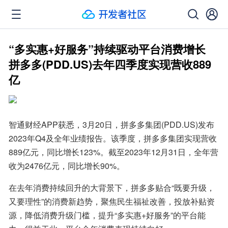
“多实惠+好服务”持续驱动平台消费增长
拼多多(PDD.US)去年四季度实现营收889
亿
智通财经APP获悉，3月20日，拼多多集团(PDD.US)发布
2023年Q4及全年业绩报告。该季度，拼多多集团实现营收
889亿元，同比增长123%。截至2023年12月31日，全年营
收为2476亿元，同比增长90%。
在去年消费持续回升的大背景下，拼多多贴合“既要升级，
又要理性”的消费新趋势，聚焦民生福祉改善，投放补贴资
源，降低消费升级门槛，提升“多实惠+好服务”的平台能