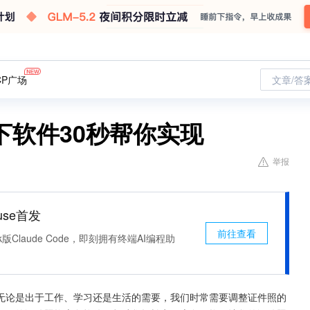
CP广场
文章/答
下软件30秒帮你实现
举报
use首发
前往查看
k版Claude Code，即刻拥有终端AI编程助
无论是出于工作、学习还是生活的需要，我们时常需要调整证件照的