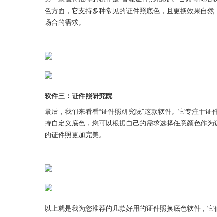
色方面，它支持多种常见的证件照底色，且更换效果自然
场合的需求。
软件三：证件照研究院
最后，我们来看看“证件照研究院”这款软件。它专注于证
持自定义底色，您可以根据自己的需求选择任意颜色作为
的证件照更加完美。
以上就是我为您推荐的几款好用的证件照换底色软件，它