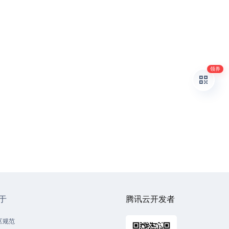
领券
于
腾讯云开发者
区规范