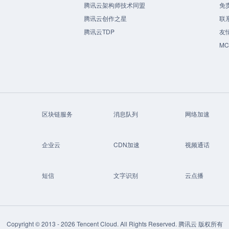
腾讯云架构师技术同盟
免
腾讯云创作之星
联
腾讯云TDP
友
M
区块链服务
消息队列
网络加速
企业云
CDN加速
视频通话
短信
文字识别
云点播
Copyright © 2013 -
2026
Tencent Cloud. All Rights Reserved. 腾讯云 版权所有