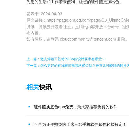
为您的生活和工作带来便利，让您的证件照更加出色。
发表于:
2024-04-03
原文链接
：
https://page.om.qq.com/page/O3_UkjmoC
腾讯「腾讯云开发者社区」是腾讯内容开放平台帐号（企
布内容。
如有侵权，请联系 cloudcommunity@tencent.com 删除
上一篇：激光焊锡工艺对PCBA的设计要求有哪些？
下一篇：怎么更好的在线转换视频格式类型？推荐几种较好的转换
相关
快讯
证件照换底色app免费，为大家推荐免费的软件
不再为证件照烦恼！这三款手机软件帮你轻松搞定！