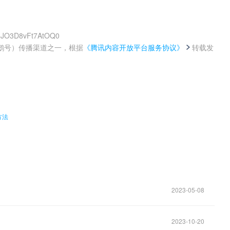
M4JO3D8vFt7AtOQ0
鹅号）传播渠道之一，根据
《腾讯内容开放平台服务协议》
转载发
。
方法
2023-05-08
2023-10-20