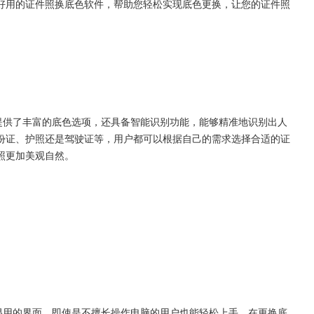
好用的证件照换底色软件，帮助您轻松实现底色更换，让您的证件照
提供了丰富的底色选项，还具备智能识别功能，能够精准地识别出人
份证、护照还是驾驶证等，用户都可以根据自己的需求选择合适的证
照更加美观自然。
易用的界面，即使是不擅长操作电脑的用户也能轻松上手。在更换底