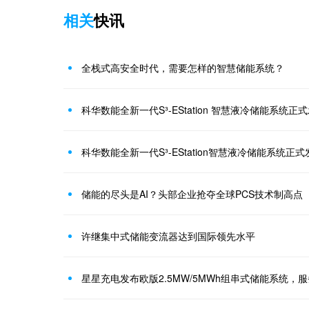
相关
快讯
全栈式高安全时代，需要怎样的智慧储能系统？
科华数能全新一代S³-EStation智慧液冷储能系统正式
储能的尽头是AI？头部企业抢夺全球PCS技术制高点
许继集中式储能变流器达到国际领先水平
星星充电发布欧版2.5MW/5MWh组串式储能系统，