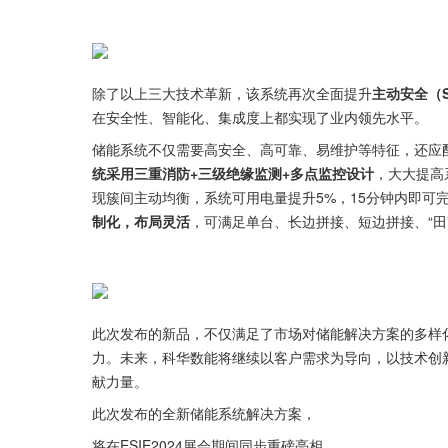
除了以上三大技术革新，该系统再次全面提升
主动安全（S
在安全性、智能化、集成度上都实现了业内领先水平。
储能系统不仅需要高安全、高可靠、易维护等特征，还应
统采用三重消防+三级绝缘监测+多点监控设计
，大大提高
现簇间主动均衡，系统可用电量提升5%，15分钟内即可
制化，布局灵活
，可满足单台、长边拼接、短边拼接、“
此次发布的新品，不仅满足了市场对储能解决方案的多样
力。未来，科华数能将继续以客户需求为导向，以技术创
献力量。
此次发布的全新储能系统解决方案，
将在ESIE2024展会期间同步重磅亮相