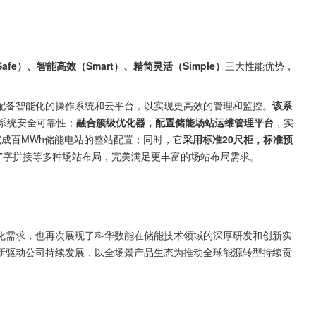
afe）、智能高效（Smart）、精简灵活（Simple）
三大性能优势，
配备智能化的操作系统和云平台，以实现更高效的管理和监控。
该系
系统安全可靠性；
融合簇级优化器，配置储能场站运维管理平台
，实
完成百MWh储能电站的整站配置；同时，它
采用标准20尺柜，标准预
田”字拼接等多种场站布局，完美满足更丰富的场站布局需求。
化需求，也再次展现了科华数能在储能技术领域的深厚研发和创新实
新驱动公司持续发展，以全场景产品生态为推动全球能源转型持续贡