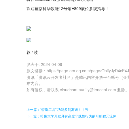
欢迎莅临科华数能12号馆E809展位参观指导！
荐 / 读
发表于:
2024-04-09
原文链接
：
https://page.om.qq.com/page/ObifyJyD4cE
腾讯「腾讯云开发者社区」是腾讯内容开放平台帐号（企
布内容。
如有侵权，请联系 cloudcommunity@tencent.com 删除
上一篇：“特殊工具” 功能多到离谱！！强
下一篇：哈佛大学开发具有高度非线性行为的可编程元流体