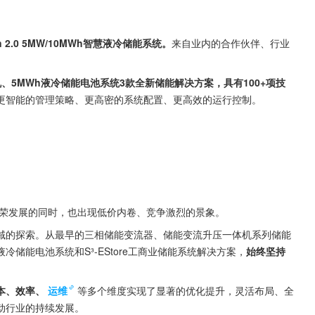
on 2.0 5MW/10MWh智慧液冷储能系统。
来自业内的合作伙伴、行业
机、5MWh液冷储能电池系统3款全新储能解决方案，具有100+项技
更智能的管理策略、更高密的系统配置、更高效的运行控制。
繁荣发展的同时，也出现低价内卷、竞争激烈的景象。
域的探索。从最早的三相储能变流器、储能变流升压一体机系列储能
储能电池系统和S³-EStore工商业储能系统解决方案，
始终坚持
本、效率、
运维
等多个维度实现了显著的优化提升，灵活布局、全
动行业的持续发展。