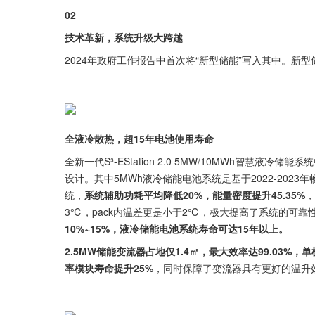
02
技术革新，系统升级大跨越
2024年政府工作报告中首次将“新型储能”写入其中。新型
全液冷散热，超15年电池使用寿命
全新一代S³-EStation 2.0 5MW/10MWh智慧液
设计。其中5MWh液冷储能电池系统是基于2022-2023年
统，
系统辅助功耗平均降低20%，能量密度提升45.35%
，
3℃，pack内温差更是小于2℃，极大提高了系统的可靠
10%~15%，液冷储能电池系统寿命可达15年以上。
2.5MW储能变流器占地仅1.4㎡，最大效率达99.03%
率模块寿命提升25%
，同时保障了变流器具有更好的温升