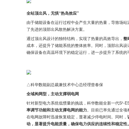
全站顶出风，无惧“热岛效应”
由于储能设备在运行过程中会产生大量的热量，导致场站
了先进的顶部出风散热解决方案。
通过顶出风设计的独特结构，实现了热量的高效导出，
整
成本，还提升了储能系统的整体效率。同时，顶部出风设
确保设备在高温环境下的稳定运行，进一步提升了系统的
△科华数能副总裁兼技术中心总经理曾春保
全域构网型，主动支撑弱电网
针对新型电力系统低惯量的挑战，科华数能全新一代S³-EStati
率调节功能和主动支撑电网的能力
。目前已率先通过全项构
在电网故障时迅速恢复稳定，显著减少停电时间。同时，
动，显著提升电能质量，确保电力供应的连续性和稳定性