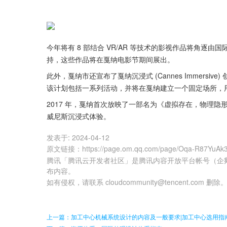
今年将有 8 部结合 VR/AR 等技术的影视作品将角逐
持，这些作品将在戛纳电影节期间展出。
此外，戛纳市还宣布了戛纳沉浸式 (Cannes Immersi
该计划包括一系列活动，并将在戛纳建立一个固定场所，
2017 年，戛纳首次放映了一部名为《虚拟存在，物理隐形
威尼斯沉浸式体验。
发表于:
2024-04-12
原文链接
：
https://page.om.qq.com/page/Oqa-R87YuA
腾讯「腾讯云开发者社区」是腾讯内容开放平台帐号（企
布内容。
如有侵权，请联系 cloudcommunity@tencent.com 删除
上一篇：加工中心机械系统设计的内容及一般要求|加工中心选用指南