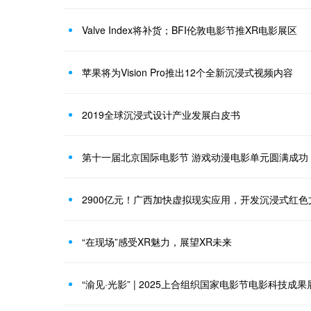
Valve Index将补货；BFI伦敦电影节推XR电影展区
苹果将为Vision Pro推出12个全新沉浸式视频内容
2019全球沉浸式设计产业发展白皮书
第十一届北京国际电影节 游戏动漫电影单元圆满成功
2900亿元！广西加快虚拟现实应用，开发沉浸式红
“在现场”感受XR魅力，展望XR未来
“渝见·光影” | 2025上合组织国家电影节电影科技成