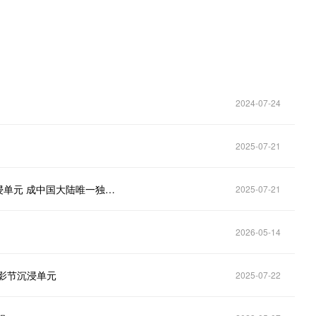
2024-07-24
2025-07-21
蔚领时代《MULAN2125》入围82届威尼斯电影节沉浸单元 成中国大陆唯一独立制作竞赛作品
2025-07-21
2026-05-14
电影节沉浸单元
2025-07-22