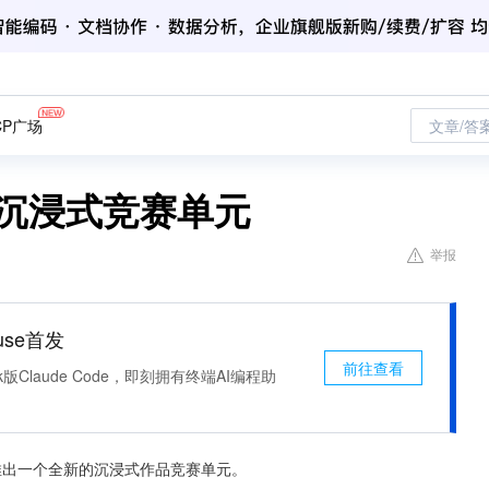
CP广场
文章/答
出沉浸式竞赛单元
举报
use首发
前往查看
k版Claude Code，即刻拥有终端AI编程助
）宣布将推出一个全新的沉浸式作品竞赛单元。