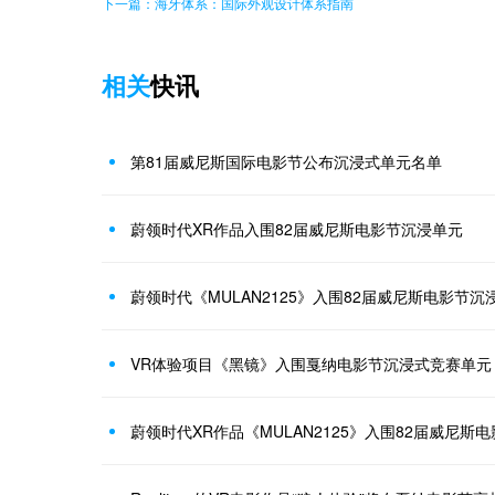
下一篇：海牙体系：国际外观设计体系指南
相关
快讯
第81届威尼斯国际电影节公布沉浸式单元名单
蔚领时代XR作品入围82届威尼斯电影节沉浸单元
VR体验项目《黑镜》入围戛纳电影节沉浸式竞赛单元
蔚领时代XR作品《MULAN2125》入围82届威尼斯