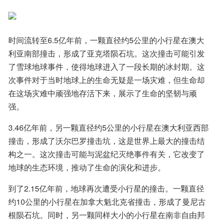
时间流转至6.5亿年前，一颗直径约5公里的小行星在澳大
利亚南部撞击，形成了亚克塔陨石坑。这次撞击可能引发
了雪球地球事件，使得地球进入了一段长期的冰封期。这
次事件对于当时地球上的生命无疑是一场灾难，但生命却
在这场灾难中顽强地存活下来，展示了生命的坚韧与顽
强。
3.46亿年前，另一颗直径约5公里的小行星在澳大利亚西部
撞击，形成了沃尔巴罗撞击坑，这是世界上最大的撞击结
构之一。这次撞击可能与泥盆纪灭绝事件有关，它改变了
地球的生态环境，推动了生命的演化和进步。
到了2.15亿年前，地球再次遭受小行星的撞击。一颗直径
约10公里的小行星在加拿大魁北克省撞击，形成了曼尼古
根陨石坑。同时，另一颗同样大小的小行星在南非自由邦