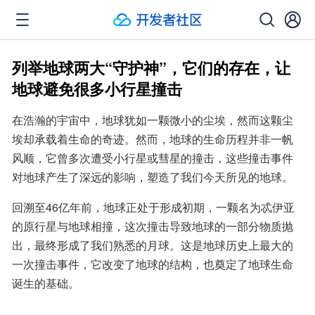
列举地球两大“守护神”，它们的存在，让
地球避免很多小行星撞击
在浩瀚的宇宙中，地球犹如一颗微小的尘埃，然而这颗尘
埃却承载着生命的奇迹。然而，地球的生命历程并非一帆
风顺，它曾多次遭受小行星或彗星的撞击，这些撞击事件
对地球产生了深远的影响，塑造了我们今天所见的地球。
回溯至46亿年前，地球正处于形成初期，一颗名为忒伊亚
的原行星与地球相撞，这次撞击导致地球的一部分物质抛
出，最终形成了我们熟悉的月球。这是地球历史上最大的
一次撞击事件，它改变了地球的结构，也奠定了地球生命
诞生的基础。