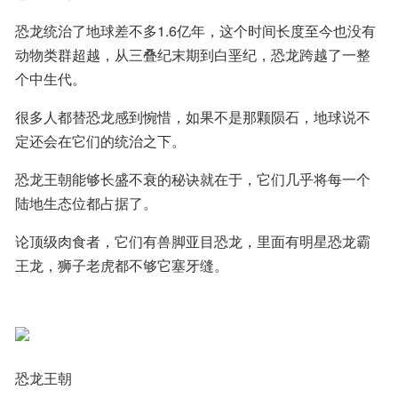
恐龙统治了地球差不多1.6亿年，这个时间长度至今也没有
动物类群超越，从三叠纪末期到白垩纪，恐龙跨越了一整
个中生代。
很多人都替恐龙感到惋惜，如果不是那颗陨石，地球说不
定还会在它们的统治之下。
恐龙王朝能够长盛不衰的秘诀就在于，它们几乎将每一个
陆地生态位都占据了。
论顶级肉食者，它们有兽脚亚目恐龙，里面有明星恐龙霸
王龙，狮子老虎都不够它塞牙缝。
恐龙王朝