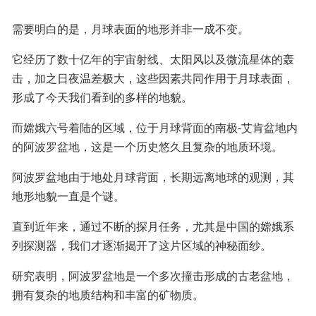
需要明白的是，月球表面的地形并非一成不变。
它经历了数十亿年的宇宙射线、太阳风以及微流星体的轰
击，加之日夜温差极大，这些因素共同作用于月球表面，
形成了今天我们看到的多样的地貌。
而嫦娥六号着陆的区域，位于月球背面的南极-艾肯盆地内
的阿波罗盆地，这是一个历史悠久且复杂的地质环境。
阿波罗盆地由于地处月球背面，长期远离地球的观测，其
地形地貌一直是个谜。
直到近年来，通过不断的探月任务，尤其是中国的嫦娥系
列探测器，我们才逐渐揭开了这片区域的神秘面纱。
研究表明，阿波罗盆地是一个多次撞击形成的古老盆地，
拥有复杂的地质结构和丰富的矿物质。