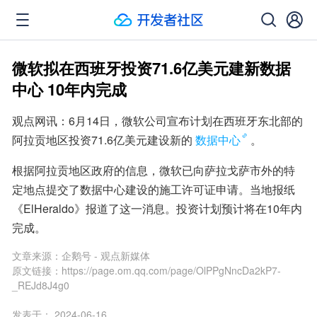
微软拟在西班牙投资71.6亿美元建新数据
中心 10年内完成
观点网讯：6月14日，微软公司宣布计划在西班牙东北部的
阿拉贡地区投资71.6亿美元建设新的
数据中心
。
根据阿拉贡地区政府的信息，微软已向萨拉戈萨市外的特
定地点提交了数据中心建设的施工许可证申请。当地报纸
《ElHeraldo》报道了这一消息。投资计划预计将在10年内
完成。
文章来源：
企鹅号 - 观点新媒体
原文链接：
https://page.om.qq.com/page/OlPPgNncDa2kP7-
_REJd8J4g0
发表于：
2024-06-16