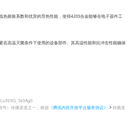
低热膨胀系数和优异的导热性能，使得4J33合金能够在电子器件工
需要在高温灭菌条件下使用的设备部件。其高温性能和抗冲击性能确保
d-Lu323Q_3s3Ag0
鹅号）传播渠道之一，根据
《腾讯内容开放平台服务协议》
转载发
。