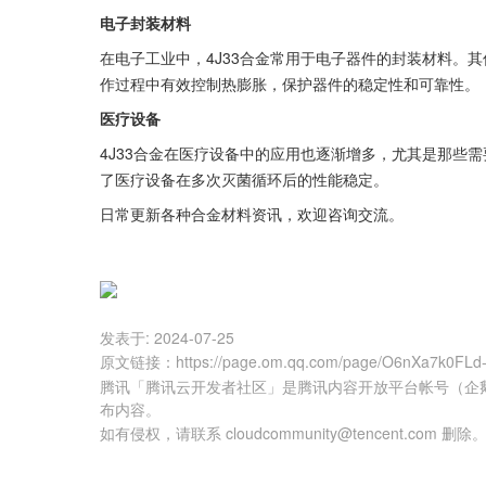
电子封装材料
在电子工业中，4J33合金常用于电子器件的封装材料。其
作过程中有效控制热膨胀，保护器件的稳定性和可靠性。
医疗设备
4J33合金在医疗设备中的应用也逐渐增多，尤其是那些
了医疗设备在多次灭菌循环后的性能稳定。
日常更新各种合金材料资讯，欢迎咨询交流。
发表于:
2024-07-25
原文链接
：
https://page.om.qq.com/page/O6nXa7k0FL
腾讯「腾讯云开发者社区」是腾讯内容开放平台帐号（企
布内容。
如有侵权，请联系 cloudcommunity@tencent.com 删除