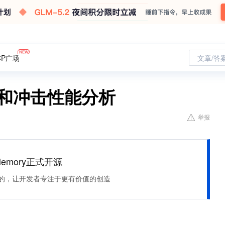
CP广场
文章/答
能和冲击性能分析
举报
Memory正式开源
住该记的，让开发者专注于更有价值的创造