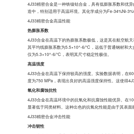
4J33精密合金是一种铁镍钴合金，具有低膨胀系数和优
造中，特别适用于高温环境。其化学成分为Fe-34%Ni-3
4J33精密合金高温性能
热膨胀系数
4J33合金在高温下的热膨胀系数极低，这是其在航空航天
其平均线膨胀系数为5.5×10^-6/℃，远低于普通钢材和
仅为5.3×10^-6/℃，表明其尺寸稳定性极佳。
高温强度
4J33合金在高温下保持较高的强度。实验数据表明，在60
度为750 MPa，表现出良好的高温强度保持性。这使得
氧化和腐蚀抗性
4J33合金在高温环境中的抗氧化和抗腐蚀性能优异。在1000
显著低于同类材料。这种出色的抗氧化性能是由于其表面
4J33精密合金冲击性能
冲击韧性