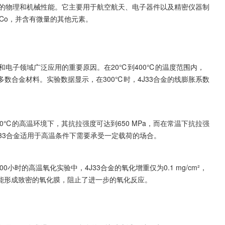
异的物理和机械性能。它主要用于航空航天、电子器件以及精密仪器制
%Co，并含有微量的其他元素。
和电子领域广泛应用的重要原因。在20℃到400℃的温度范围内，
大多数合金材料。实验数据显示，在300℃时，4J33合金的线膨胀系数
0℃的高温环境下，其抗拉强度可达到650 MPa，而在常温下抗拉强
4J33合金适用于高温条件下需要承受一定载荷的场合。
小时的高温氧化实验中，4J33合金的氧化增重仅为0.1 mg/cm²，
能形成致密的氧化膜，阻止了进一步的氧化反应。