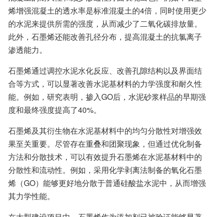
烯增强混凝土的透水率是标准混凝土的4倍，同时使用更少
的水泥来提供所需的强度，从而减少了二氧化碳排放量。
此外，石墨烯还能改善孔径分布，提高混凝土的抗氯离子
渗透能力。
石墨烯通过调控水泥水化反应、改善孔隙结构以及界面结
合等方式，可以显著改善水泥基材料的力学强度和耐久性
能。例如，研究表明，掺入GO后，水泥砂浆样品的早期强
度和最终强度提高了40%。
石墨烯及其衍生物在水泥基材料中的均匀分散性对增强效
果至关重要。尽管存在重叠和团聚现象，但通过优化制备
方法和分散技术，可以有效提升石墨烯在水泥基材料中的
分散性和流动性。例如，采用化学剥离法制备的氧化石墨
烯（GO）能够更好地分散于普通硅酸盐水泥中，从而增强
其力学性能。
在大型建设项目中，石墨烯作为添加剂已被验证能够显著