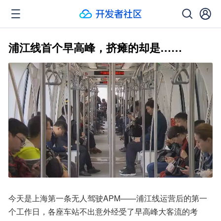
浦江线首个早高峰，挤瘫的却是……
今天是上海第一条无人驾驶APM——浦江线运营后的第一
个工作日，各座车站不出意外经受了早高峰大客流的考