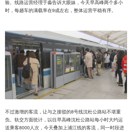
验。线路运营经理于淼告诉大眼妹，今天早高峰两个多小
时，每趟车的满载率在9成左右，整体运营平稳有序。
不过激增的客流，让与之接驳的8号线沈杜公路站不堪重
负。轨交方面统计，以往早高峰沈杜公路站每小时大约运
送乘客8000人次，今天叠加上浦江线的客流，同一时段进