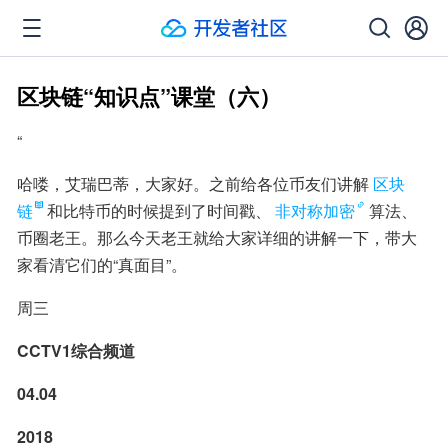
区块链“知识点”课堂（六）
“
哈喽，艾瑞巴蒂，大家好。之前给各位币友们讲解
区块
链
和比特币的时候提到了时间戳、
非对称加密
算法、
币圈老王。那么今天老王就给大家详细的讲解一下，带大
家看清它们的“真面目”。
周三
CCTV1综合频道
04.04
2018