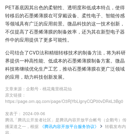
PET基底因其出色的柔韧性、透明度和低成本特点，使得
转移后的石墨烯薄膜在可穿戴设备、柔性电子、智能传感
等领域具有广泛的应用前景。微晶科技的这一技术创新，
不仅提高了石墨烯薄膜的制备效率，还为其在新型电子器
件中的应用提供了更多可能性。
公司结合了CVD法和精细转移技术的制备方法，将为科研
界提供一种高性能、低成本的石墨烯薄膜制备方案。微晶
科技将继续优化生产工艺，推动石墨烯薄膜在更广泛领域
的应用，助力科技创新发展。
文章来源：
企鹅号 - 桃花庵里桃花仙
原文链接：
https://page.om.qq.com/page/O3RjYbLlgnyCQP00vDR4L3Bg0
发表于：
2024-09-06
腾讯「腾讯云开发者社区」是腾讯内容开放平台帐号（企鹅号）传
播渠道之一，根据
《腾讯内容开放平台服务协议》
转载发布内
容。