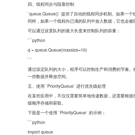
四、线程同步与阻塞控制
`queue.Queue()` 提供了自动的线程同步机制。
同样，如果一个线程向已满的队列中放入数据，它也会被
可以通过设置队列的最大长度来控制队列的容量：
```python
q = queue.Queue(maxsize=10)
```
通过设定队列的大小，程序可以控制生产和消费的节奏。
一些数据并释放空间。
五、使用 `PriorityQueue` 进行优先级处理
在某些应用中，不仅仅需要简单地传递数据，还需要根据任务的优先级
级顺序存储和获取。
下面是一个使用 `PriorityQueue` 的示例：
```python
import queue