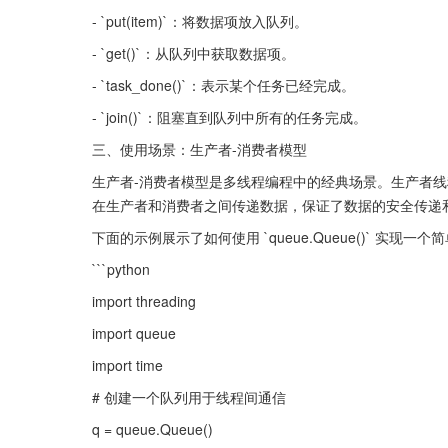
- `put(item)`：将数据项放入队列。
- `get()`：从队列中获取数据项。
- `task_done()`：表示某个任务已经完成。
- `join()`：阻塞直到队列中所有的任务完成。
三、使用场景：生产者-消费者模型
生产者-消费者模型是多线程编程中的经典场景。生产者线程
在生产者和消费者之间传递数据，保证了数据的安全传递
下面的示例展示了如何使用 `queue.Queue()` 实现
```python
import threading
import queue
import time
# 创建一个队列用于线程间通信
q = queue.Queue()