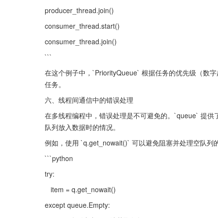
producer_thread.join()
consumer_thread.start()
consumer_thread.join()
```
在这个例子中，`PriorityQueue` 根据任务的优
任务。
六、线程间通信中的错误处理
在多线程编程中，错误处理是不可避免的。`queue` 提供了 
队列放入数据时的情况。
例如，使用 `q.get_nowait()` 可以避免阻塞并处理空队
```python
try:
   item = q.get_nowait()
except queue.Empty: