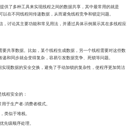
n 提供了多种工具来实现线程之间的数据共享，其中最常用的就是 
安全的队列，可以在不同线程间传递数据，从而避免线程竞争和锁定问题。
间的通信，讨论其主要功能和常见用法，并通过具体示例展示其在多线程应
需要共享数据。比如，某个线程生成数据，另一个线程需要对这些数
传递和同步就会变得复杂，容易引发数据竞争、死锁等问题。
程之间实现数据的安全交换，避免了手动加锁的复杂性，使程序更加简洁
都是线程安全的：
()`，常用于生产者-消费者模式。
e()`，类似于堆栈。
照元素的优先级顺序处理。