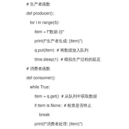
# 生产者函数
def producer():
   for i in range(5):
       item = f"数据-{i}"
       print(f"生产者生成: {item}")
       q.put(item)  # 将数据放入队列
       time.sleep(1)  # 模拟生产过程的延迟
# 消费者函数
def consumer():
   while True:
       item = q.get()  # 从队列中获取数据
       if item is None:  # 检查是否终止
           break
       print(f"消费者处理: {item}")