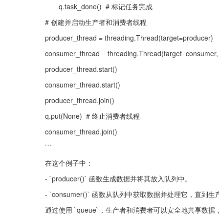
       q.task_done()  # 标记任务完成
# 创建并启动生产者和消费者线程
producer_thread = threading.Thread(target=producer)
consumer_thread = threading.Thread(target=consumer
producer_thread.start()
consumer_thread.start()
producer_thread.join()
q.put(None)  # 终止消费者线程
consumer_thread.join()
```
在这个例子中：
- `producer()` 函数生成数据并将其放入队列中。
- `consumer()` 函数从队列中获取数据并处理它，直
通过使用 `queue`，生产者和消费者可以安全地共享数