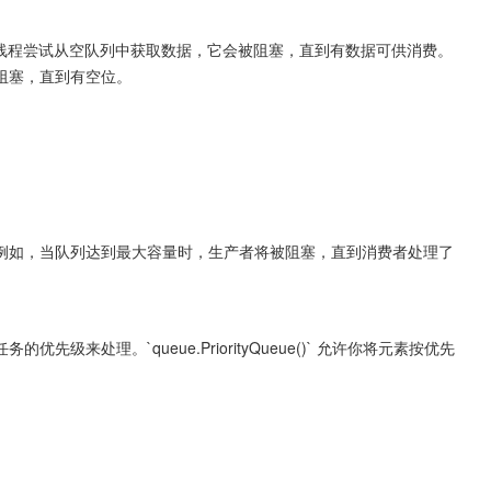
如果一个线程尝试从空队列中获取数据，它会被阻塞，直到有数据可供消费。
阻塞，直到有空位。
例如，当队列达到最大容量时，生产者将被阻塞，直到消费者处理了
来处理。`queue.PriorityQueue()` 允许你将元素按优先