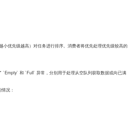
先级（数字越小优先级越高）对任务进行排序。消费者将优先处理优先级较高的
`Empty` 和 `Full` 异常，分别用于处理从空队列获取数据或向已满
列的情况：