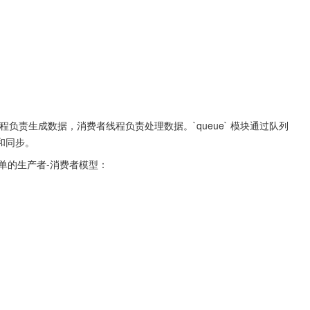
负责生成数据，消费者线程负责处理数据。`queue` 模块通过队列
和同步。
一个简单的生产者-消费者模型：