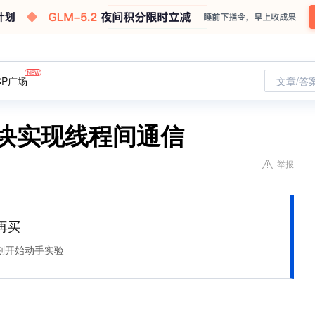
CP广场
文章/答
e 模块实现线程间通信
举报
再买
刻开始动手实验