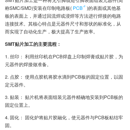
SMT贴片加工是一种将无引脚或短引脚表面组装元器件(简
称SMC/SMD)安装在印制电路板(
PCB
)的表面或其他基
板的表面上，并通过回流焊或浸焊等方法进行焊接的电路
连接技术。其核心特点是元器件尺寸和形状的标准化，从
而实现了自动化生产，极大提高了生产效率。
SMT贴片加工的主要流程：
1. 丝印： 利用丝印机在PCB焊盘上印制焊膏或贴片胶，为
元器件的焊接做准备。
2. 点胶： 使用点胶机将胶水滴到PCB板的固定位置，以固
定元器件。
3. 贴装： 贴片机将表面组装元器件精确地安装到PCB板的
固定位置上。
4. 固化： 固化炉将贴片胶融化，使元器件与PCB板粘结牢
固。