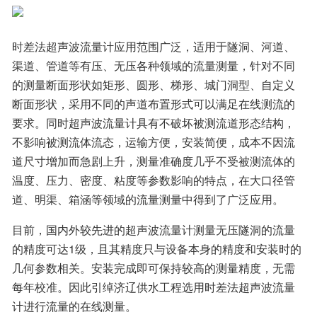
时差法超声波流量计应用范围广泛，适用于隧洞、河道、
渠道、管道等有压、无压各种领域的流量测量，针对不同
的测量断面形状如矩形、圆形、梯形、城门洞型、自定义
断面形状，采用不同的声道布置形式可以满足在线测流的
要求。同时超声波流量计具有不破坏被测流道形态结构，
不影响被测流体流态，运输方便，安装简便，成本不因流
道尺寸增加而急剧上升，测量准确度几乎不受被测流体的
温度、压力、密度、粘度等参数影响的特点，在大口径管
道、明渠、箱涵等领域的流量测量中得到了广泛应用。
目前，国内外较先进的超声波流量计测量无压隧洞的流量
的精度可达1级，且其精度只与设备本身的精度和安装时的
几何参数相关。安装完成即可保持较高的测量精度，无需
每年校准。因此引绰济辽供水工程选用时差法超声波流量
计进行流量的在线测量。