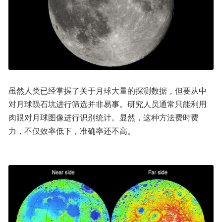
虽然人类已经掌握了关于月球大量的探测数据，但要从中
对月球陨石坑进行筛选并非易事。研究人员通常只能利用
肉眼对月球图像进行识别统计。显然，这种方法费时费
力，不仅效率低下，准确率还不高。