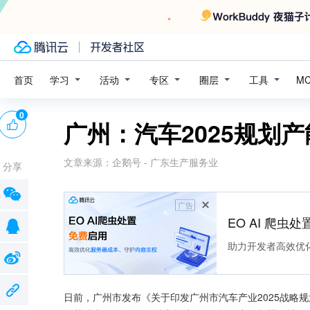
学习
活动
专区
圈层
工具
首页
M
0
广州：汽车2025规划产
文章来源：
企鹅号 - 广东生产服务业
分享
广告
EO AI 爬虫
助力开发者高效优
日前，广州市发布《关于印发广州市汽车产业2025战略规