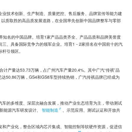
企业技术创新、生产制造、质量把控、售后服务、品牌宣传等能力建
、以质取胜的高品质发展道路，在全国率先创新中国品牌整车与零部
界知名的中国品牌。培育1家产品品类齐全、产品品质和品牌美誉度
前三、具备国际竞争力的领军企业。培育1－2家排名在中国前十的汽
标杆引领区。
计产量达53.73万辆，占广州汽车产量20.4%。其中广汽“传祺”品
达50.86万辆，GS4和GS8车型持续热销，广汽传祺品牌已经成为
汽车的多维度、深层次融合发展，推动产业生态培育为主，带动测试
新能源汽车研发设计、
智能制造
、示范应用、测试认证和开放共
发和产业化，整合区域内芯片集成、智能控制等软硬件资源，促进信