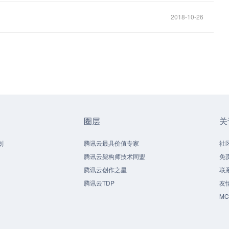
2018-10-26
圈层
关
划
腾讯云最具价值专家
社
腾讯云架构师技术同盟
免
腾讯云创作之星
联
腾讯云TDP
友
M