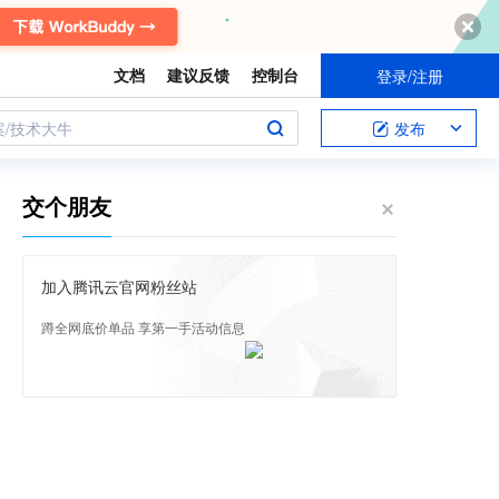
文档
建议反馈
控制台
登录/注册
案/技术大牛
发布
交个朋友
加入腾讯云官网粉丝站
蹲全网底价单品 享第一手活动信息