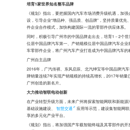
培育1家世界知名整车品牌
《规划》指出，要把握国内汽车市场消费升级机遇，加强
设，引导企业“增品种、强品质、创品牌”，坚持质量优先
件企业合作模式，加快构建国际一流的零部件供应体系。
同时，积极引导广州市的中国品牌走出去，培育1－2个世
位居中国品牌汽车第一、产销规模位居中国品牌汽车企业
车零部件企业，将广州汽车产业打造成为中国品牌汽车的
广州自主品牌
2016年，广汽传祺、东风启辰、北汽绅宝等中国品牌汽车合
牌销量连续7年实现产销规模的持续高增长，2017年销量已
广州创造的新名片。
大力推动智联电动创新
在产业转型升级方面，未来广州将探索智能网联和新能源
基础设施建设、
智慧交通
应用等示范，建设集智能网联
享的多元化产业平台。
《规划》指出，将加强国产车载智能终端及其零部件的开