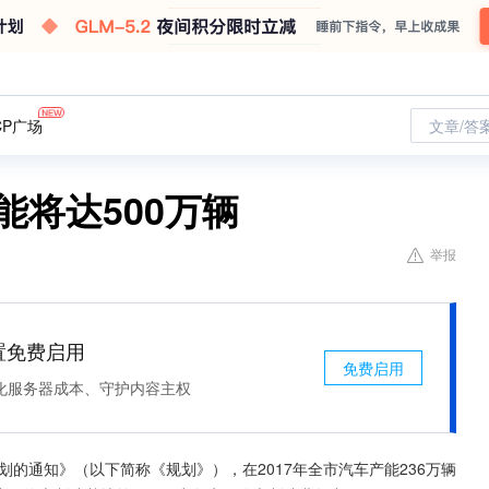
CP广场
文章/答
能将达500万辆
举报
处置免费启用
免费启用
化服务器成本、守护内容主权
划的通知》（以下简称《规划》），在2017年全市汽车产能236万辆