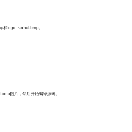
go_kernel.bmp。
ernel.bmp图片，然后开始编译源码。