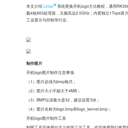
本文介绍
Linux
系统更换开机logo方法教程，通用RK356
载4核A53处理器，主频高达2.0GHz；内置独立1Tops算
工业显示与控制等行业。
制作图片
开机logo图片制作注意事项
（1）图片必须为bmp格式；
（2）图片大小不能大于4MB；
（3）BMP位深最大是32，建议设置为8；
（4）图片名称为logo.bmp和logo_kernel.bmp；
开机logo图片制作工具
制图工具可使用自定义的第三方工具，也可使用我们推荐