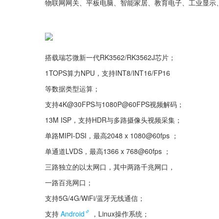
物联网网关、平板电脑、智能家居、教育电子、工业显示
搭载瑞芯微新一代RK3562/RK3562J芯片；
1TOPS算力NPU，支持INT8/INT16/FP16
等数据类型运算；
支持4K@30FPS与1080P@60FPS视频解码；
13M ISP，支持HDR与多路摄像头视频采集；
单路MIPI-DSI，最高2048 x 1080@60fps ；
单通道LVDS，最高1366 x 768@60fps ；
三路独立的以太网口，其中两路千兆网口，
一路百兆网口；
支持5G/4G/WiFi/蓝牙无线通信；
支持
Android
，Linux操作系统；