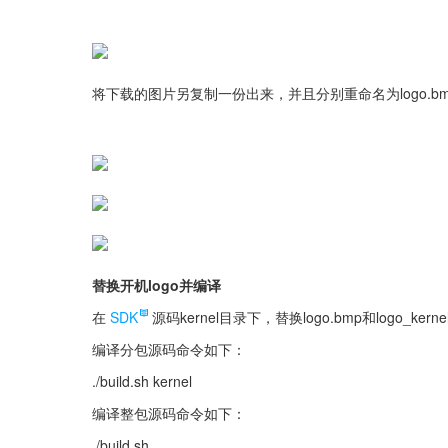
将下载的图片另复制一份出来，并且分别重命名为logo.bmp和lo
替换开机logo并编译
在
SDK
源码kernel目录下，替换logo.bmp和logo_k
编译分包源码命令如下：
./build.sh kernel
编译整包源码命令如下：
./build.sh