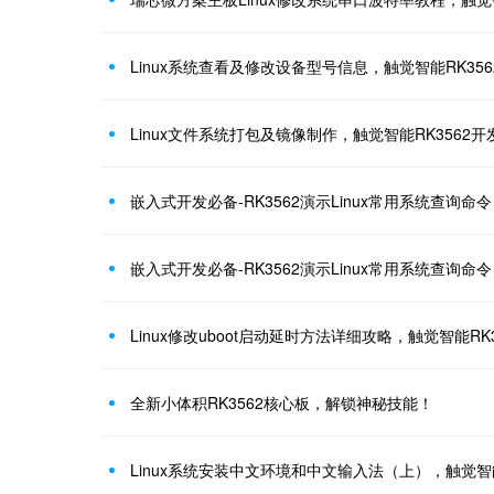
Linux系统查看及修改设备型号信息，触觉智能RK35
Linux文件系统打包及镜像制作，触觉智能RK3562
嵌入式开发必备-RK3562演示Linux常用系统查询命
嵌入式开发必备-RK3562演示Linux常用系统查询命
Linux修改uboot启动延时方法详细攻略，触觉智能RK
全新小体积RK3562核心板，解锁神秘技能！
Linux系统安装中文环境和中文输入法（上），触觉