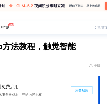
CP广场
文章/答
ogo方法教程，触觉智能
举报
处置免费启用
免费启用
化服务器成本、守护内容主权