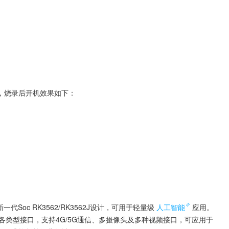
，烧录后开机效果如下：
代Soc RK3562/RK3562J设计，可用于轻量级
人工智能
应用。
/千兆网口等各类型接口，支持4G/5G通信、多摄像头及多种视频接口，可应用于