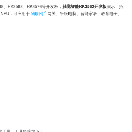
8、RK3588、RK3576等开发板，
触觉智能RK3562开发板
演示，搭
力NPU，可应用于
物联网
网关、平板电脑、智能家居、教育电子、
的工具，工具链接如下：