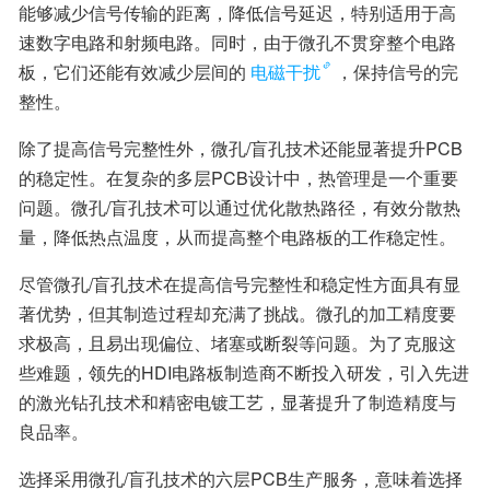
能够减少信号传输的距离，降低信号延迟，特别适用于高
速数字电路和射频电路。同时，由于微孔不贯穿整个电路
板，它们还能有效减少层间的
电磁干扰
，保持信号的完
整性。
除了提高信号完整性外，微孔/盲孔技术还能显著提升PCB
的稳定性。在复杂的多层PCB设计中，热管理是一个重要
问题。微孔/盲孔技术可以通过优化散热路径，有效分散热
量，降低热点温度，从而提高整个电路板的工作稳定性。
尽管微孔/盲孔技术在提高信号完整性和稳定性方面具有显
著优势，但其制造过程却充满了挑战。微孔的加工精度要
求极高，且易出现偏位、堵塞或断裂等问题。为了克服这
些难题，领先的HDI电路板制造商不断投入研发，引入先进
的激光钻孔技术和精密电镀工艺，显著提升了制造精度与
良品率。
选择采用微孔/盲孔技术的六层PCB生产服务，意味着选择