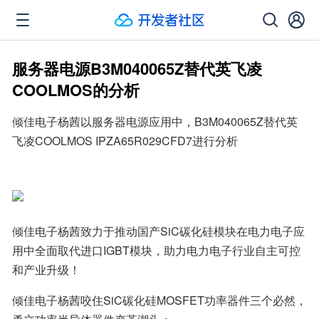
服务器电源B3M040065Z替代英飞凌
COOLMOS的分析
倾佳电子杨茜以服务器电源应用中，B3M040065Z替代英
飞凌COOLMOS IPZA65R029CFD7进行分析
倾佳电子杨茜致力于推动国产SiC碳化硅模块在电力电子应
用中全面取代进口IGBT模块，助力电力电子行业自主可控
和产业升级！
倾佳电子杨茜咬住SiC碳化硅MOSFET功率器件三个必然，