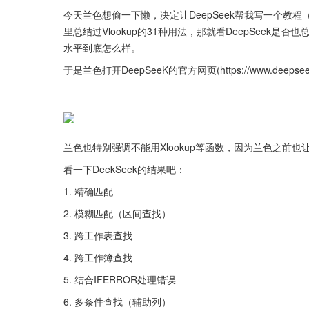
今天兰色想偷一下懒，决定让DeepSeek帮我写一个
里总结过Vlookup的31种用法，那就看DeepSeek是否
水平到底怎么样。
于是兰色打开DeepSeeK的官方网页(https://www.deeps
兰色也特别强调不能用Xlookup等函数，因为兰色之前
看一下DeekSeek的结果吧：
1. 精确匹配
2. 模糊匹配（区间查找）
3. 跨工作表查找
4. 跨工作簿查找
5. 结合IFERROR处理错误
6. 多条件查找（辅助列）