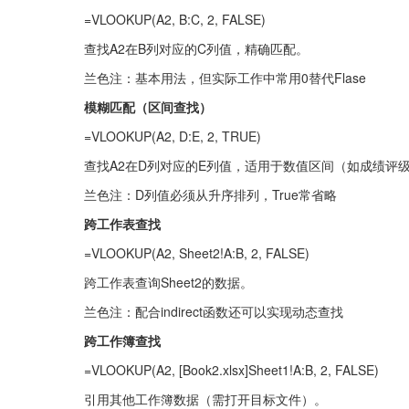
=VLOOKUP(A2, B:C, 2, FALSE)
查找A2在B列对应的C列值，精确匹配。
兰色注：基本用法，但实际工作中常用0替代Flase
模糊匹配（区间查找）
=VLOOKUP(A2, D:E, 2, TRUE)
查找A2在D列对应的E列值，适用于数值区间（如成绩评
兰色注：D列值必须从升序排列，True常省略
跨工作表查找
=VLOOKUP(A2, Sheet2!A:B, 2, FALSE)
跨工作表查询Sheet2的数据。
兰色注：配合indirect函数还可以实现动态查找
跨工作簿查找
=VLOOKUP(A2, [Book2.xlsx]Sheet1!A:B, 2, FALSE)
引用其他工作簿数据（需打开目标文件）。