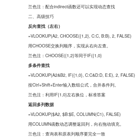
兰色注：配合indirect函数还可以实现动态查找
二、高级技巧
反向查找（左右）
=VLOOKUP(A2, CHOOSE({1,2}, C:C, B:B), 2, FALSE)
用CHOOSE交换列顺序，实现从右向左查。
兰色注：CHOOSE({1,2}等同于IF({1,0}
多条件查找
=VLOOKUP(A2&B2, IF({1,0}, C:C&D:D, E:E), 2, FALSE)
按Ctrl+Shift+Enter输入数组公式，合并条件列。
兰色注：利用IF{1,0}左右换位，标准答案
返回多列数据
=VLOOKUP($A2, $B:$E, COLUMN(C1), FALSE)
用COLUMN函数动态调整返回列，向右拖动填充。
兰色注：查询表和原表列顺序要完全一致