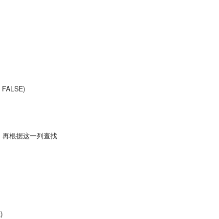
, FALSE)
号，再根据这一列查找
)