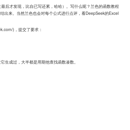
教程（最后才发现，比自已写还累，哈哈）。写什么呢？兰色的函数教程
也总结出来。当然兰色也会对每个公式进行点评，看DeepSeek的Excel
eek.com/)，提交了要求：
也让它生成过，大半都是用期他查找函数凑数。