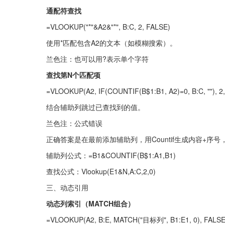
通配符查找
=VLOOKUP("*"&A2&"*", B:C, 2, FALSE)
使用*匹配包含A2的文本（如模糊搜索）。
兰色注：也可以用?表示单个字符
查找第N个匹配项
=VLOOKUP(A2, IF(COUNTIF(B$1:B1, A2)=0, B:C, ""), 2
结合辅助列跳过已查找到的值。
兰色注：公式错误
正确答案是在最前添加辅助列，用Countif生成内容+序
辅助列公式：=B1&COUNTIF(B$1:A1,B1)
查找公式：Vlookup(E1&N,A:C,2,0)
三、动态引用
动态列索引（MATCH组合）
=VLOOKUP(A2, B:E, MATCH("目标列", B1:E1, 0), FALSE