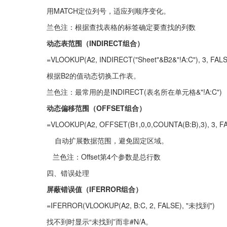
用MATCH定位列号，适应列顺序变化。
兰色注：根据查找表格的标签确定要查找的列数
动态表范围（INDIRECT组合）
=VLOOKUP(A2, INDIRECT("Sheet"&B2&"!A:C"), 3, FAL
根据B2的值动态切换工作表。
兰色注：最常用的是INDIRECT(表名所在单元格&"!A:C")
动态偏移范围（OFFSET组合）
=VLOOKUP(A2, OFFSET(B1,0,0,COUNTA(B:B),3), 3, F
    自动扩展数据范围，避免固定区域。
   兰色注：Offset第4个参数是总行数
四、错误处理
屏蔽错误值（IFERROR组合）
=IFERROR(VLOOKUP(A2, B:C, 2, FALSE), "未找到")
找不到时显示“未找到”而非#N/A。