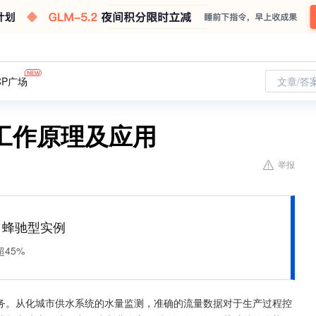
CP广场
文章/答
工作原理及应用
举报
M 蜂驰型实例
45%
务。从化城市供水系统的水量监测，准确的流量数据对于生产过程控