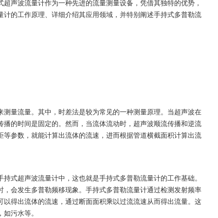
式超声波流量计作为一种先进的流量测量设备，凭借其独特的优势，
量计的工作原理、详细介绍其应用领域，并特别阐述手持式多普勒流
来测量流量。其中，时差法是较为常见的一种测量原理。当超声波在
传播的时间是固定的。然而，当流体流动时，超声波顺流传播和逆流
距等参数，就能计算出流体的流速，进而根据管道横截面积计算出流
手持式超声波流量计中，这也就是手持式多普勒流量计的工作基础。
时，会发生多普勒频移现象。手持式多普勒流量计通过检测发射频率
可以得出流体的流速，通过断面面积乘以过流流速从而得出流量。这
，如污水等。