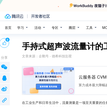
学习
活动
专区
圈层
工具
首页
M
0
手持式超声波流量计的
文章来源：
企鹅号 - 德希科技彭星
分享
广告
云服务器 CV
算力成本最大降幅超
在工业生产和日常生活中，流量测量是一项至关重要的任