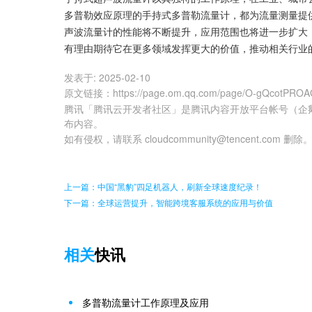
多普勒效应原理的手持式多普勒流量计，都为流量测量提
声波流量计的性能将不断提升，应用范围也将进一步扩大
有理由期待它在更多领域发挥更大的价值，推动相关行业
发表于:
2025-02-10
原文链接
：
https://page.om.qq.com/page/O-gQcotPRO
腾讯「腾讯云开发者社区」是腾讯内容开放平台帐号（企
布内容。
如有侵权，请联系 cloudcommunity@tencent.com 删除
上一篇：中国“黑豹”四足机器人，刷新全球速度纪录！
下一篇：全球运营提升，智能跨境客服系统的应用与价值
相关
快讯
多普勒流量计工作原理及应用