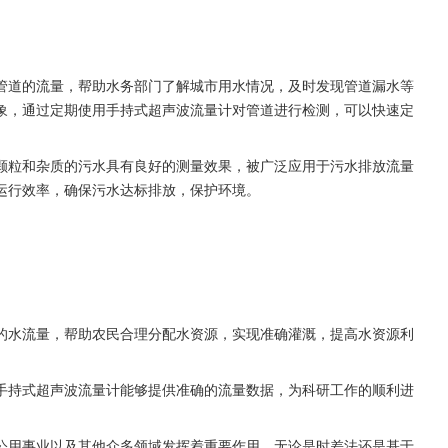
管道的流量，帮助水务部门了解城市用水情况，及时发现管道漏水等
象，通过定期使用手持式超声波流量计对管道进行检测，可以快速定
颗粒和杂质的污水具有良好的测量效果，被广泛应用于污水排放流量
运行效率，确保污水达标排放，保护环境。
的水流量，帮助农民合理分配水资源，实现准确灌溉，提高水资源利
手持式超声波流量计能够提供准确的流量数据，为科研工作的顺利进
公用事业以及其他众多领域发挥着重要作用。无论是时差法还是基于