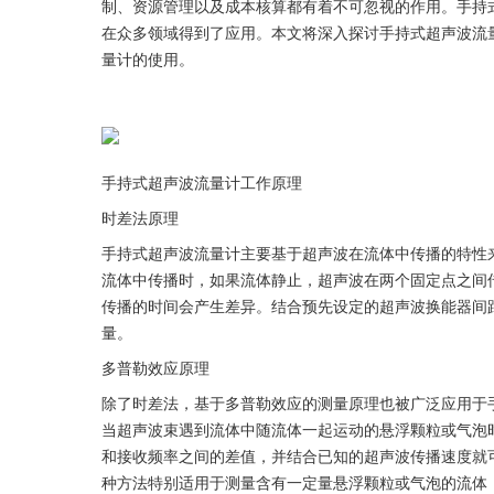
制、资源管理以及成本核算都有着不可忽视的作用。手持
在众多领域得到了应用。本文将深入探讨手持式超声波流
量计的使用。
手持式超声波流量计工作原理
时差法原理
手持式超声波流量计主要基于超声波在流体中传播的特性
流体中传播时，如果流体静止，超声波在两个固定点之间
传播的时间会产生差异。结合预先设定的超声波换能器间
量。
多普勒效应原理
除了时差法，基于多普勒效应的测量原理也被广泛应用于
当超声波束遇到流体中随流体一起运动的悬浮颗粒或气泡
和接收频率之间的差值，并结合已知的超声波传播速度就
种方法特别适用于测量含有一定量悬浮颗粒或气泡的流体