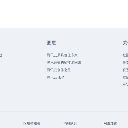
圈层
关
划
腾讯云最具价值专家
社
腾讯云架构师技术同盟
免
腾讯云创作之星
联
腾讯云TDP
友
M
区块链服务
消息队列
网络加速