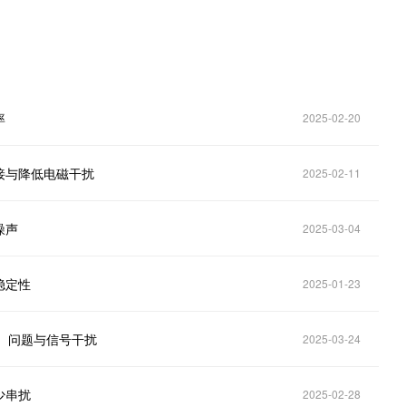
率
2025-02-20
接与降低电磁干扰
2025-02-11
噪声
2025-03-04
稳定性
2025-01-23
C）问题与信号干扰
2025-03-24
少串扰
2025-02-28