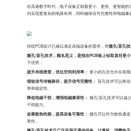
在高速数字时代，电子设备正朝着更小、更快、更智能的
内实现更复杂的电路布局，同时确保信号完整性和电磁兼
传统PCB设计已难以满足高端设备的需求，而
微孔/盲孔技
微孔/盲孔技术，顾名思义，是指在PCB板上钻取直径更
下优势：
提升布线密度，优化空间利用率：
 更小的孔径允许在有
缩短信号传输路径，提升信号完整性：
 盲孔技术可以将
率和稳定性。
降低电磁干扰，增强电磁兼容性：
 微孔/盲孔技术可以
干扰能力。
改善散热性能，提高设备可靠性：
 微孔可以作为散热通
靠性。
微孔/盲孔技术已广泛应用于通信设备、计算机、消费电