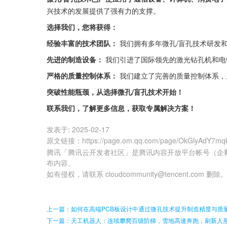
兴技术的发展提供了强有力的支撑。
选择我们，您将获得：
经验丰富的技术团队：
 我们拥有多年微孔/盲孔技术研
先进的制造设备：
 我们引进了国际领先的激光钻孔机和电
严格的质量控制体系：
 我们建立了完善的质量控制体系
突破性能瓶颈，从选择微孔/盲孔技术开始！
联系我们，了解更多信息，获取专属解决方案！
发表于:
2025-02-17
原文链接
：
https://page.om.qq.com/page/OkGlyAdY7m
腾讯「腾讯云开发者社区」是腾讯内容开放平台帐号（企
布内容。
如有侵权，请联系 cloudcommunity@tencent.com 删除
上一篇：如何在高端PCB板设计中通过微孔技术提升制造精度与质
下一篇：天工机器人：连续攀爬百级阶梯，雪地高速奔跑，刷新人