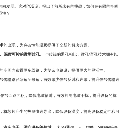
方向发展。这对PCB设计提出了前所未有的挑战：如何在有限的空间
容性？
术
的出现，为突破性能瓶颈提供了全新的解决方案。
小、深度可控的微型过孔。
 与传统的通孔相比，微孔/盲孔技术拥有以
限的空间内布置更多线路，为复杂电路设计提供更大的灵活性。
信号传输路径缩短至最短，有效减少信号反射和衰减，提升信号传输速
减少信号回路面积，降低电磁辐射，有效抑制电磁干扰，提升设备的抗
道，将芯片产生的热量快速导出，降低设备温度，提高设备稳定性和可
子、汽车电子、医疗设备等领域，
 为5G通信、人工智能、物联网等新