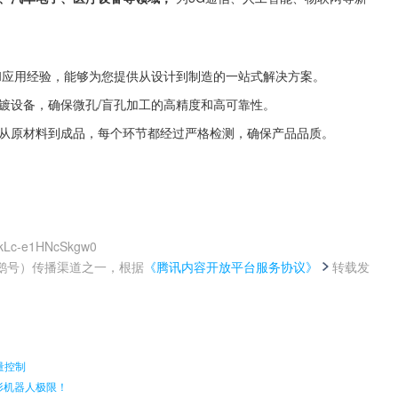
发和应用经验，能够为您提供从设计到制造的一站式解决方案。
镀设备，确保微孔/盲孔加工的高精度和高可靠性。
，从原材料到成品，每个环节都经过严格检测，确保产品品质。
qkLc-e1HNcSkgw0
鹅号）传播渠道之一，根据
《腾讯内容开放平台服务协议》
转载发
。
量控制
形机器人极限！