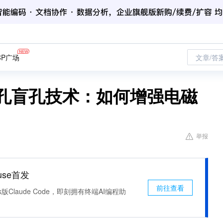
CP广场
文章/答
微孔盲孔技术：如何增强电磁
举报
use首发
前往查看
k版Claude Code，即刻拥有终端AI编程助