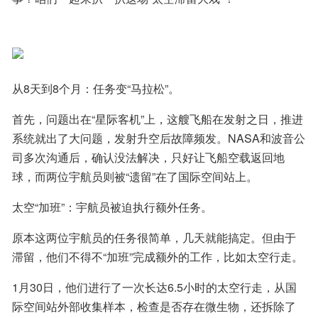
从8天到8个月：任务变“马拉松”。
首先，问题出在“星际客机”上，这艘飞船在发射之日，推进
系统就出了大问题，发射升空后故障频发。NASA和波音公
司多次沟通后，确认没法解决，只好让飞船空载返回地
球，而两位宇航员则被“遗留”在了国际空间站上。
太空“加班”：宇航员被迫执行额外任务。
原本这两位宇航员的任务很简单，几天就能搞定。但由于
滞留，他们不得不“加班”完成额外的工作，比如太空行走。
1月30日，他们进行了一次长达6.5小时的太空行走，从国
际空间站外部收集样本，检查是否存在微生物，还拆除了