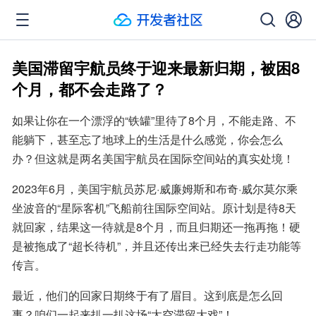
美国滞留宇航员终于迎来最新归期，被困8
个月，都不会走路了？
如果让你在一个漂浮的“铁罐”里待了8个月，不能走路、不
能躺下，甚至忘了地球上的生活是什么感觉，你会怎么
办？但这就是两名美国宇航员在国际空间站的真实处境！
2023年6月，美国宇航员苏尼·威廉姆斯和布奇·威尔莫尔乘
坐波音的“星际客机”飞船前往国际空间站。原计划是待8天
就回家，结果这一待就是8个月，而且归期还一拖再拖！硬
是被拖成了“超长待机”，并且还传出来已经失去行走功能等
传言。
最近，他们的回家日期终于有了眉目。这到底是怎么回
事？咱们一起来扒一扒这场“太空滞留大戏”！