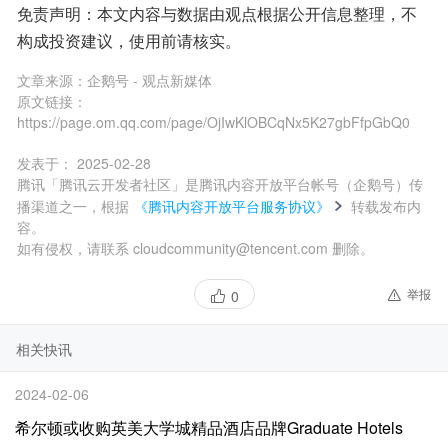
免责声明：本文内容与数据由观点根据公开信息整理，不
构成投资建议，使用前请核实。
文章来源：
企鹅号 - 观点新媒体
原文链接：
https://page.om.qq.com/page/OjIwKlOBCqNx5K27gbFfpGbQ0
发表于：
2025-02-28
腾讯「腾讯云开发者社区」是腾讯内容开放平台帐号（企鹅号）传
播渠道之一，根据
《腾讯内容开放平台服务协议》
转载发布内
容。
如有侵权，请联系 cloudcommunity@tencent.com 删除。
举报
0
相关快讯
2024-02-06
希尔顿或收购英美大学城精品酒店品牌Graduate Hotels