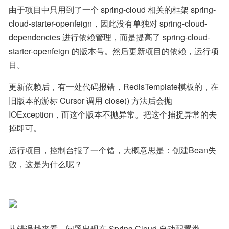
由于项目中只用到了一个 spring-cloud 相关的框架 spring-
cloud-starter-openfeign，因此没有单独对 spring-cloud-
dependencies 进行依赖管理，而是提高了 spring-cloud-
starter-openfeign 的版本号。然后更新项目的依赖，运行项
目。
更新依赖后，有一处代码报错，RedisTemplate模板的，在
旧版本的游标 Cursor 调用 close() 方法后会抛 
IOException，而这个版本不抛异常。把这个捕捉异常的去
掉即可。
运行项目，控制台报了一个错，大概意思是：创建Bean失
败，这是为什么呢？
从错误栈来看，问题出现在 Spring Cloud 自动配置类 