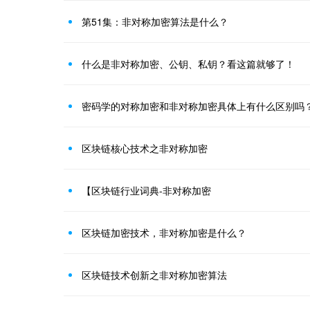
第51集：非对称加密算法是什么？
什么是非对称加密、公钥、私钥？看这篇就够了！
密码学的对称加密和非对称加密具体上有什么区别吗
区块链核心技术之非对称加密
【区块链行业词典-非对称加密
区块链加密技术，非对称加密是什么？
区块链技术创新之非对称加密算法