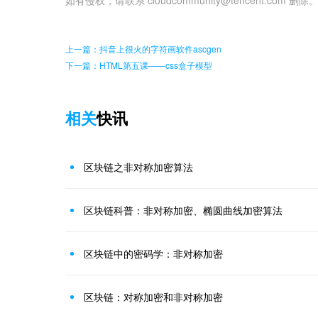
如有侵权，请联系 cloudcommunity@tencent.com 删除
上一篇：抖音上很火的字符画软件ascgen
下一篇：HTML第五课——css盒子模型
相关
快讯
区块链之非对称加密算法
区块链科普：非对称加密、椭圆曲线加密算法
区块链中的密码学：非对称加密
区块链：对称加密和非对称加密