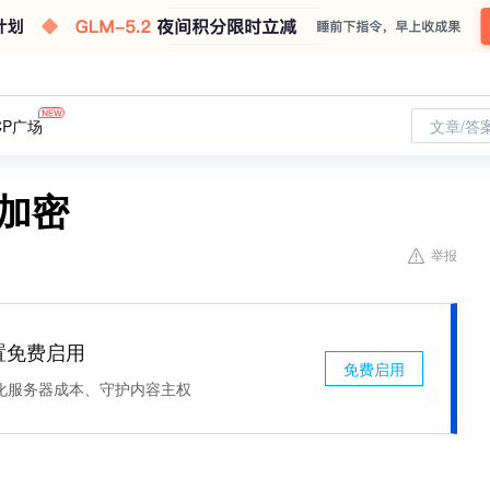
CP广场
文章/答
加密
举报
处置免费启用
免费启用
化服务器成本、守护内容主权