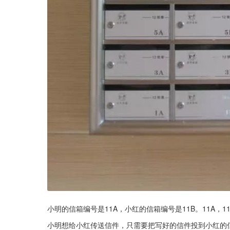
小明的信箱编号是11A，小红的信箱编号是11B。11A，1
小明想给小红传送信件，只需要把写好的信件投到小红的