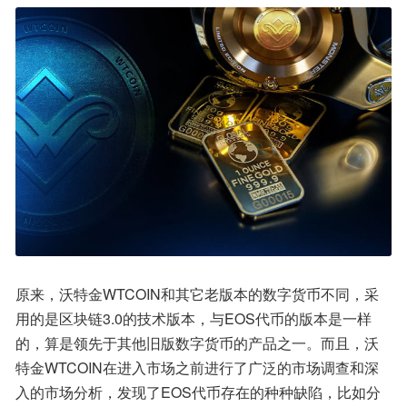
原来，沃特金WTCOIN和其它老版本的数字货币不同，采
用的是区块链3.0的技术版本，与EOS代币的版本是一样
的，算是领先于其他旧版数字货币的产品之一。而且，沃
特金WTCOIN在进入市场之前进行了广泛的市场调查和深
入的市场分析，发现了EOS代币存在的种种缺陷，比如分