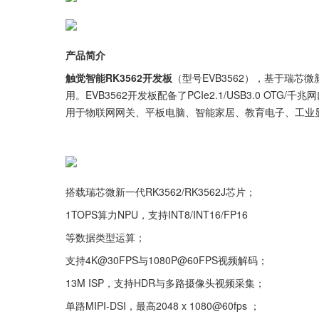
产品简介
触觉智能RK3562开发板
（型号EVB3562），基于瑞芯微新
用。EVB3562开发板配备了PCIe2.1/USB3.0 O
用于物联网网关、平板电脑、智能家居、教育电子、工业
搭载瑞芯微新一代RK3562/RK3562J芯片；
1TOPS算力NPU，支持INT8/INT16/FP16
等数据类型运算；
支持4K@30FPS与1080P@60FPS视频解码；
13M ISP，支持HDR与多路摄像头视频采集；
单路MIPI-DSI，最高2048 x 1080@60fps ；