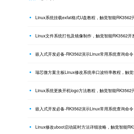
Linux系统挂载exfat格式U盘教程，触觉智能RK356
Linux文件系统打包及镜像制作，触觉智能RK3562
嵌入式开发必备-RK3562演示Linux常用系统查询命
瑞芯微方案主板Linux修改系统串口波特率教程，触觉
Linux系统更换开机logo方法教程，触觉智能RK356
嵌入式开发必备-RK3562演示Linux常用系统查询命
Linux修改uboot启动延时方法详细攻略，触觉智能RK