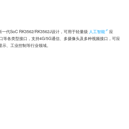
一代SoC RK3562/RK3562J设计，可用于轻量级
人工智能
应
TG/千兆网口等各类型接口，支持4G/5G通信、多摄像头及多种视频接口，可应
显示、工业控制等行业领域。