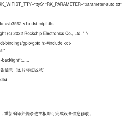
_WIFIBT_TTY="ttyS1"RK_PARAMETER="parameter-auto.txt"
ido-evb3562-v1b-dsi-mipi.dts
ht (c) 2022 Rockchip Electronics Co., Ltd. * */
dt-bindings/gpio/gpio.h>#include <dt-
si"
-backlight";......
要修改设备信息（图片标红区域）
dtsi
改后，重新编译并烧录进主板即可完成设备信息修改。