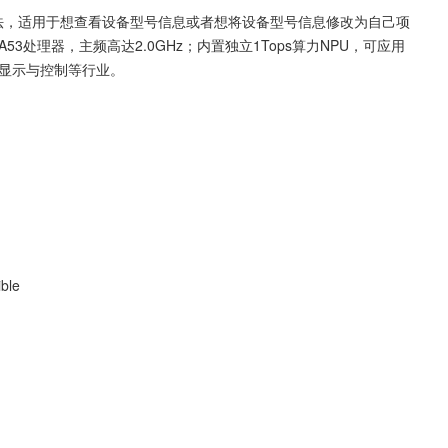
法，适用于想查看设备型号信息或者想将设备型号信息修改为自己项
53处理器，主频高达2.0GHz；内置独立1Tops算力NPU，可应用
显示与控制等行业。
ible