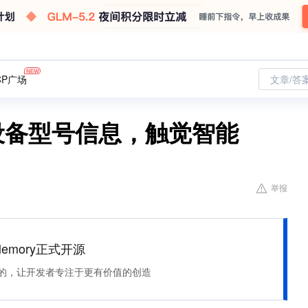
CP广场
文章/答
改设备型号信息，触觉智能
举报
Memory正式开源
住该记的，让开发者专注于更有价值的创造