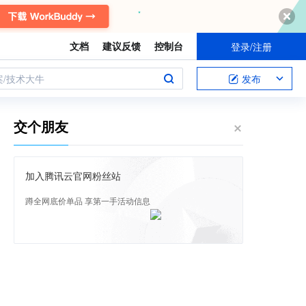
文档
建议反馈
控制台
登录/注册
案/技术大牛
发布
交个朋友
加入腾讯云官网粉丝站
蹲全网底价单品 享第一手活动信息