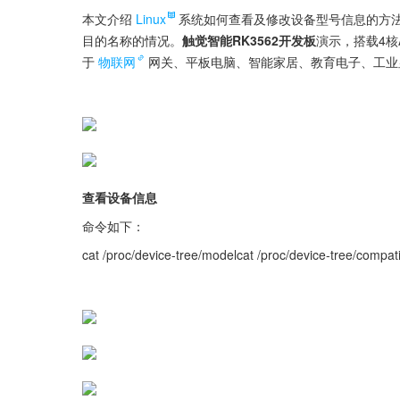
本文介绍
Linux
系统如何查看及修改设备型号信息的方
目的名称的情况。
触觉智能RK3562开发板
演示，搭载4核A
于
物联网
网关、平板电脑、智能家居、教育电子、工业
查看设备信息
命令如下：
cat /proc/device-tree/modelcat /proc/device-tree/compat