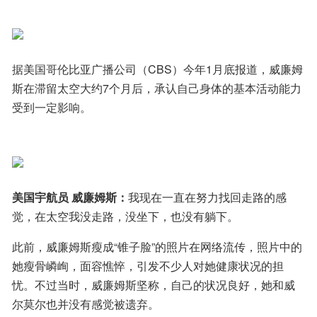
据美国哥伦比亚广播公司（CBS）今年1月底报道，威廉姆
斯在滞留太空大约7个月后，承认自己身体的基本活动能力
受到一定影响。
美国宇航员 威廉姆斯：
我现在一直在努力找回走路的感
觉，在太空我没走路，没坐下，也没有躺下。
此前，威廉姆斯瘦成“锥子脸”的照片在网络流传，照片中的
她瘦骨嶙峋，面容憔悴，引发不少人对她健康状况的担
忧。不过当时，威廉姆斯坚称，自己的状况良好，她和威
尔莫尔也并没有感觉被遗弃。