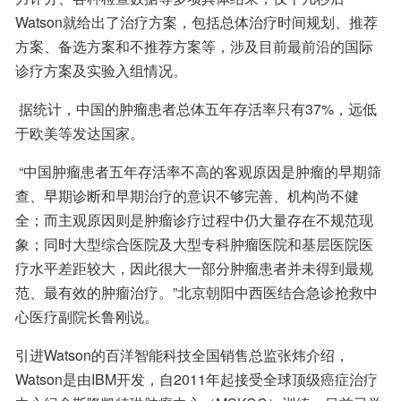
Watson就给出了治疗方案，包括总体治疗时间规划、推荐
方案、备选方案和不推荐方案等，涉及目前最前沿的国际
诊疗方案及实验入组情况。
 据统计，中国的肿瘤患者总体五年存活率只有37%，远低
于欧美等发达国家。
 “中国肿瘤患者五年存活率不高的客观原因是肿瘤的早期筛
查、早期诊断和早期治疗的意识不够完善、机构尚不健
全；而主观原因则是肿瘤诊疗过程中仍大量存在不规范现
象；同时大型综合医院及大型专科肿瘤医院和基层医院医
疗水平差距较大，因此很大一部分肿瘤患者并未得到最规
范、最有效的肿瘤治疗。”北京朝阳中西医结合急诊抢救中
心医疗副院长鲁刚说。
引进Watson的百洋智能科技全国销售总监张炜介绍，
Watson是由IBM开发，自2011年起接受全球顶级癌症治疗