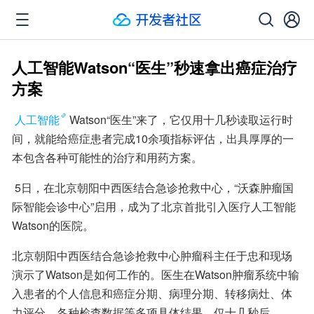
人工智能Watson“医生”秒速拿出癌症治疗
方案
人工智能
Watson“医生”来了，它仅用十几秒读取运行时
间，就能给癌症患者完成10余项指标评估，出具厚厚的一
本包含各种可能性的治疗和用药方案。
 5日，在北京朝阳中西医结合急诊抢救中心，“沃森肿瘤国
际智能会诊中心”启用，成为了北京首批引入医疗人工智能
Watson的医院。
北京朝阳中西医结合急诊抢救中心肿瘤科主任于忠和现场
演示了Watson是如何工作的。医生在Watson肿瘤系统中输
入患者的个人信息和癌症分期、病理分期、转移病灶、体
力评分、各种检查数据等多项具体结果，仅十几秒后