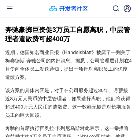
奔驰豪掷巨资促3万员工自愿离职，中层管
理者遣散费可超400万
近期，德国知名商业日报《Handelsblatt》披露了一则关于
梅赛德斯-奔驰公司的内部消息。据悉，公司管理层计划在4
月份向全体员工发送通知，提出一项针对离职员工的优厚
遣散方案。
该方案的具体内容是，对于在公司服务超过30年、月薪接
近8万元人民币的中层管理者，如果选择离职，他们将获得
超过400万元人民币的遣散费。这一数额无疑是对长期服务
员工的巨大回馈。
奔驰的首席执行官奥拉·卡列尼乌斯对此表示，这一举措旨
在鼓励大约3万名员工自愿离职，以优化公司结构。他透