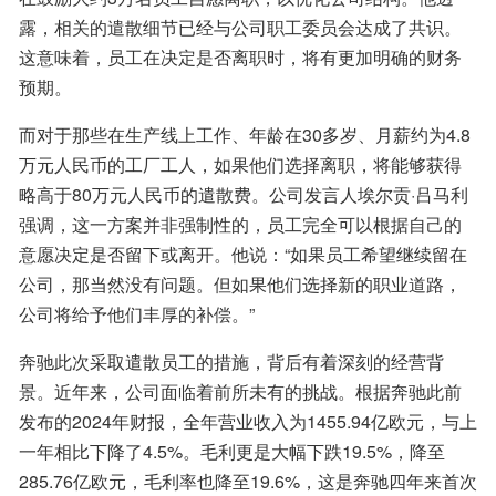
露，相关的遣散细节已经与公司职工委员会达成了共识。
这意味着，员工在决定是否离职时，将有更加明确的财务
预期。
而对于那些在生产线上工作、年龄在30多岁、月薪约为4.8
万元人民币的工厂工人，如果他们选择离职，将能够获得
略高于80万元人民币的遣散费。公司发言人埃尔贡·吕马利
强调，这一方案并非强制性的，员工完全可以根据自己的
意愿决定是否留下或离开。他说：“如果员工希望继续留在
公司，那当然没有问题。但如果他们选择新的职业道路，
公司将给予他们丰厚的补偿。”
奔驰此次采取遣散员工的措施，背后有着深刻的经营背
景。近年来，公司面临着前所未有的挑战。根据奔驰此前
发布的2024年财报，全年营业收入为1455.94亿欧元，与上
一年相比下降了4.5%。毛利更是大幅下跌19.5%，降至
285.76亿欧元，毛利率也降至19.6%，这是奔驰四年来首次